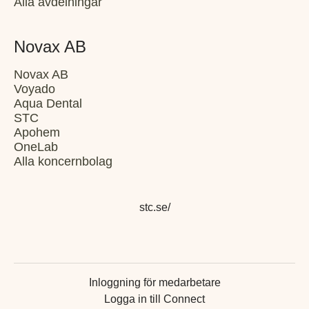
Alla avdelningar
Novax AB
Novax AB
Voyado
Aqua Dental
STC
Apohem
OneLab
Alla koncernbolag
stc.se/
Inloggning för medarbetare
Logga in till Connect