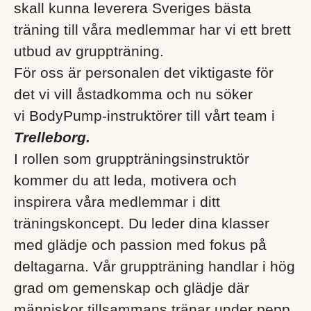
skall kunna leverera Sveriges bästa
träning till våra medlemmar har vi ett brett
utbud av gruppträning.
För oss är personalen det viktigaste för
det vi vill åstadkomma och nu söker
vi
BodyPump-instruktörer till vårt team i
Trelleborg.
I rollen som gruppträningsinstruktör
kommer du att leda, motivera och
inspirera våra medlemmar i ditt
träningskoncept.
Du leder dina klasser
med glädje och passion med fokus på
deltagarna. Vår gruppträning handlar i hög
grad om gemenskap och glädje där
människor tillsammans tränar under pepp