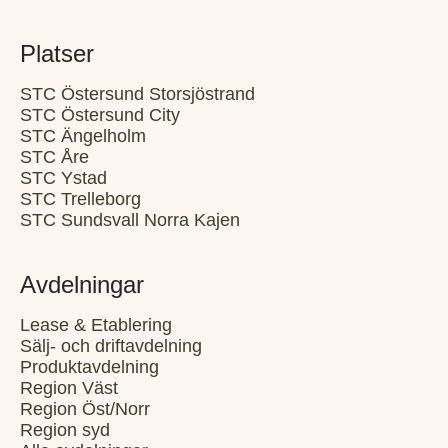
Platser
STC Östersund Storsjöstrand
STC Östersund City
STC Ängelholm
STC Åre
STC Ystad
STC Trelleborg
STC Sundsvall Norra Kajen
Avdelningar
Lease & Etablering
Sälj- och driftavdelning
Produktavdelning
Region Väst
Region Öst/Norr
Region syd