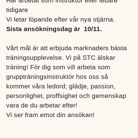
Har arbetat som instruktör eller ledare
tidigare
Vi letar löpande efter vår nya stjärna.
Sista ansökningsdag är
10/11.
Vårt mål är att erbjuda marknaders bästa
träningsupplevelse. Vi på STC älskar
träning! För dig som vill arbeta som
gruppträningsinstruktör hos oss så
kommer våra ledord; glädje, passion,
personlighet, proffsighet och gemenskap
vara de du arbetar efter!
Vi ser fram emot din ansökan!