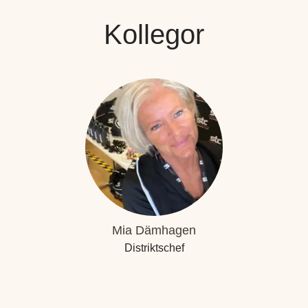
Kollegor
Mia Dämhagen
Distriktschef