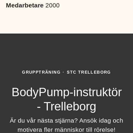
Medarbetare
2000
GRUPPTRÄNING
·
STC TRELLEBORG
BodyPump-instruktör
- Trelleborg
Är du vår nästa stjärna? Ansök idag och
motivera fler människor till rörelse!