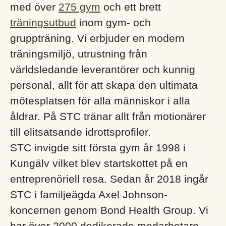
med över
275 gym
och ett brett
träningsutbud
inom gym- och
gruppträning. Vi erbjuder en modern
träningsmiljö, utrustning från
världsledande leverantörer och kunnig
personal, allt för att skapa den ultimata
mötesplatsen för alla människor i alla
åldrar. På STC tränar allt från motionärer
till elitsatsande idrottsprofiler.
STC invigde sitt första gym år 1998 i
Kungälv vilket blev startskottet på en
entreprenöriell resa. Sedan år 2018 ingår
STC i familjeägda Axel Johnson-
koncernen genom Bond Health Group. Vi
har över 2000 dedikerade medarbetare