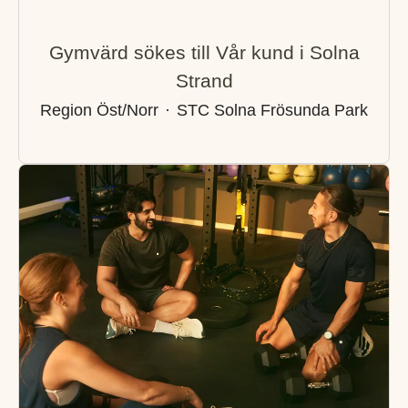
Gymvärd sökes till Vår kund i Solna
Strand
Region Öst/Norr
·
STC Solna Frösunda Park