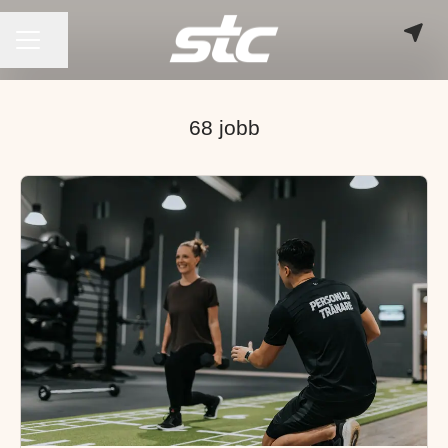
KARRIÄRMENY
Dela sidan
68 jobb