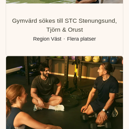
Gymvärd sökes till STC Stenungsund,
Tjörn & Orust
Region Väst
·
Flera platser