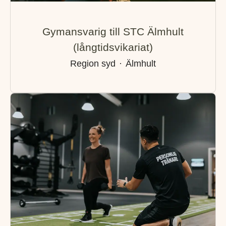
Gymansvarig till STC Älmhult
(långtidsvikariat)
Region syd
·
Älmhult