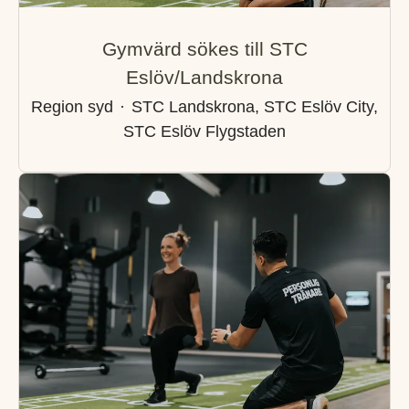
Gymvärd sökes till STC
Eslöv/Landskrona
Region syd
·
STC Landskrona, STC Eslöv City,
STC Eslöv Flygstaden