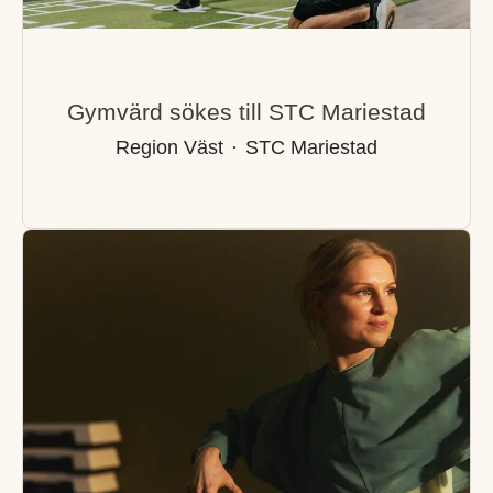
Gymvärd sökes till STC Mariestad
Region Väst
·
STC Mariestad