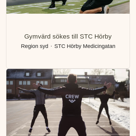
Gymvärd sökes till STC Hörby
Region syd
·
STC Hörby Medicingatan