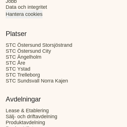
Jobb
Data och integritet
Hantera cookies
Platser
STC Östersund Storsjöstrand
STC Östersund City
STC Ängelholm
STC Åre
STC Ystad
STC Trelleborg
STC Sundsvall Norra Kajen
Avdelningar
Lease & Etablering
Sälj- och driftavdelning
Produktavdelning