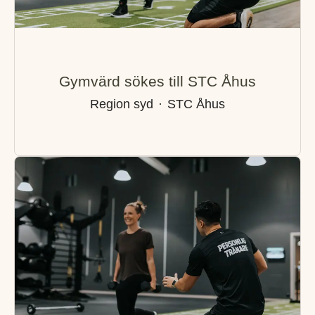
Gymvärd sökes till STC Åhus
Region syd
·
STC Åhus