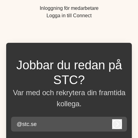
Inloggning för medarbetare
Logga in till Connect
Jobbar du redan på
STC?
Var med och rekrytera din framtida
kollega.
@stc.se
Logga in