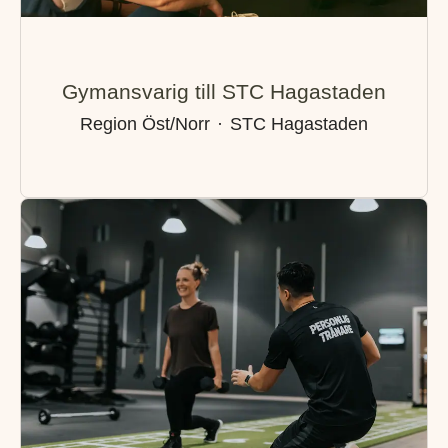
Gymansvarig till STC Hagastaden
Region Öst/Norr
·
STC Hagastaden