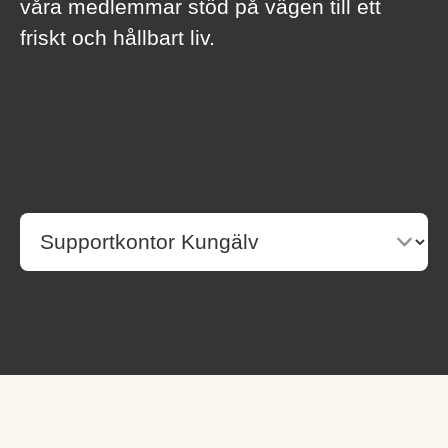
våra medlemmar stöd på vägen till ett
friskt och hållbart liv.