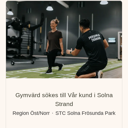
Gymvärd sökes till Vår kund i Solna
Strand
Region Öst/Norr
·
STC Solna Frösunda Park