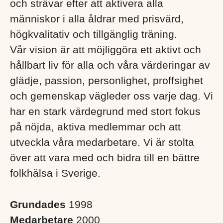
och strävar efter att aktivera alla
människor i alla åldrar med prisvärd,
högkvalitativ och tillgänglig träning.
Vår vision är att möjliggöra ett aktivt och
hållbart liv för alla och våra värderingar av
glädje, passion, personlighet, proffsighet
och gemenskap vägleder oss varje dag. Vi
har en stark värdegrund med stort fokus
på nöjda, aktiva medlemmar och att
utveckla våra medarbetare. Vi är stolta
över att vara med och bidra till en bättre
folkhälsa i Sverige. ​
Grundades
1998
Medarbetare
2000