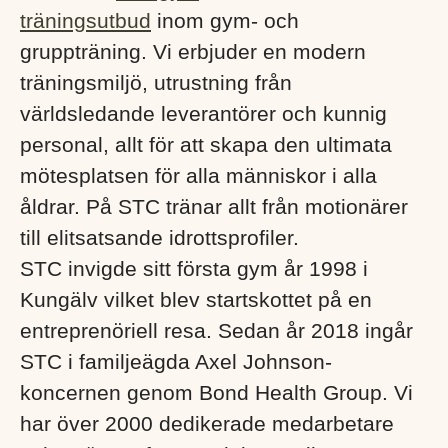
träningsutbud
inom gym- och
gruppträning. Vi erbjuder en modern
träningsmiljö, utrustning från
världsledande leverantörer och kunnig
personal, allt för att skapa den ultimata
mötesplatsen för alla människor i alla
åldrar. På STC tränar allt från motionärer
till elitsatsande idrottsprofiler.
STC invigde sitt första gym år 1998 i
Kungälv vilket blev startskottet på en
entreprenöriell resa. Sedan år 2018 ingår
STC i familjeägda Axel Johnson-
koncernen genom Bond Health Group. Vi
har över 2000 dedikerade medarbetare