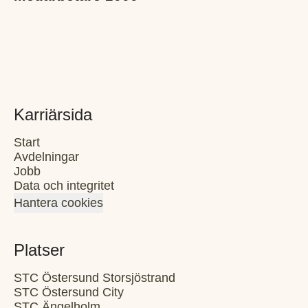
Karriärsida
Start
Avdelningar
Jobb
Data och integritet
Hantera cookies
Platser
STC Östersund Storsjöstrand
STC Östersund City
STC Ängelholm