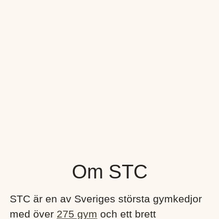
Om STC
STC är en av Sveriges största gymkedjor
med över
275 gym
och ett brett