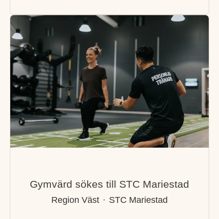
Gymvärd sökes till STC Mariestad
Region Väst
·
STC Mariestad