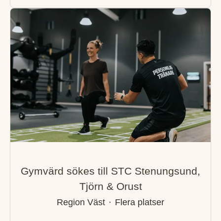
Gymvärd sökes till STC Stenungsund,
Tjörn & Orust
Region Väst
·
Flera platser