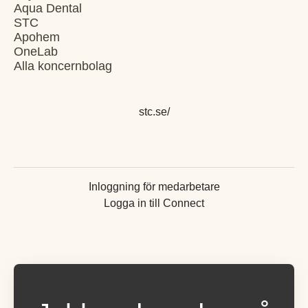
Aqua Dental
STC
Apohem
OneLab
Alla koncernbolag
stc.se/
Inloggning för medarbetare
Logga in till Connect