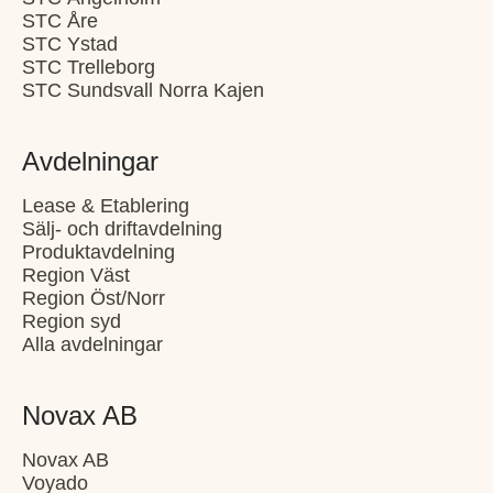
STC Åre
STC Ystad
STC Trelleborg
STC Sundsvall Norra Kajen
Avdelningar
Lease & Etablering
Sälj- och driftavdelning
Produktavdelning
Region Väst
Region Öst/Norr
Region syd
Alla avdelningar
Novax AB
Novax AB
Voyado