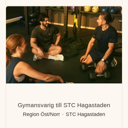
Gymansvarig till STC Hagastaden
Region Öst/Norr
·
STC Hagastaden