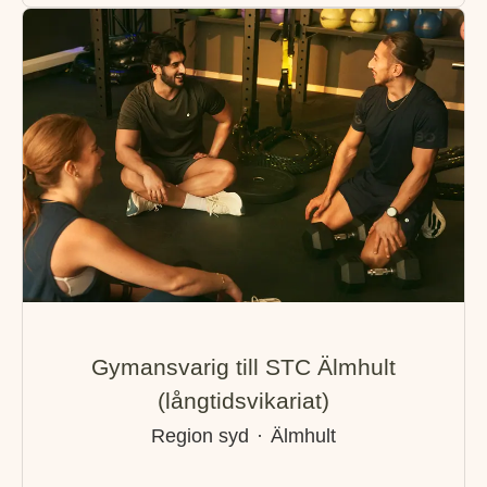
Gymansvarig till STC Älmhult
(långtidsvikariat)
Region syd
·
Älmhult