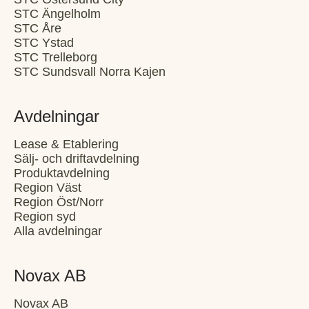
STC Ängelholm
STC Åre
STC Ystad
STC Trelleborg
STC Sundsvall Norra Kajen
Avdelningar
Lease & Etablering
Sälj- och driftavdelning
Produktavdelning
Region Väst
Region Öst/Norr
Region syd
Alla avdelningar
Novax AB
Novax AB