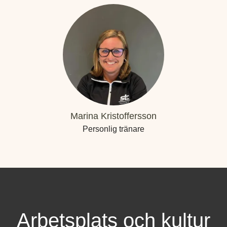
Marina Kristoffersson
Personlig tränare
Arbetsplats och kultur