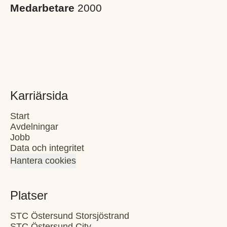
Medarbetare
2000
Karriärsida
Start
Avdelningar
Jobb
Data och integritet
Hantera cookies
Platser
STC Östersund Storsjöstrand
STC Östersund City