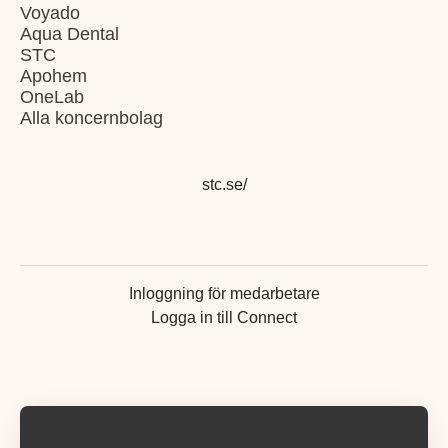
Voyado
Aqua Dental
STC
Apohem
OneLab
Alla koncernbolag
stc.se/
Inloggning för medarbetare
Logga in till Connect