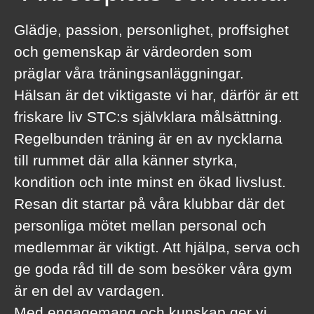
Glädje, passion, personlighet, proffsighet
och gemenskap är värdeorden som
präglar våra träningsanläggningar.
Hälsan är det viktigaste vi har, därför är ett
friskare liv STC:s självklara målsättning.
Regelbunden träning är en av nycklarna
till rummet där alla känner styrka,
kondition och inte minst en ökad livslust.
Resan dit startar på våra klubbar där det
personliga mötet mellan personal och
medlemmar är viktigt. Att hjälpa, serva och
ge goda råd till de som besöker våra gym
är en del av vardagen.
Med engagemang och kunskap ger vi