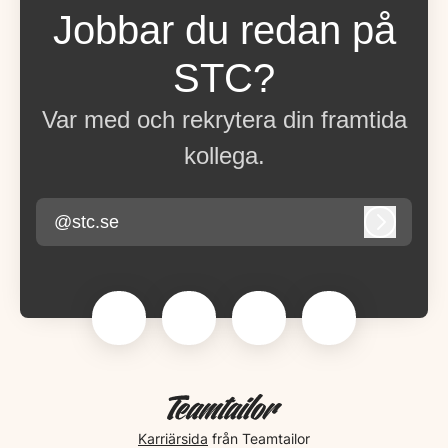
Jobbar du redan på
STC?
Var med och rekrytera din framtida
kollega.
@stc.se
Logga in
Karriärsida
från Teamtailor