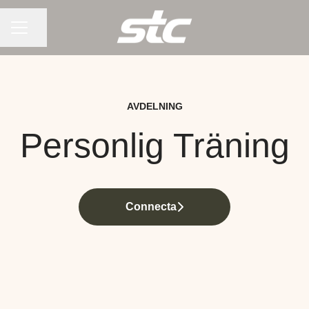
KARRIÄRMENY
Dela sidan
AVDELNING
Personlig Träning
Connecta