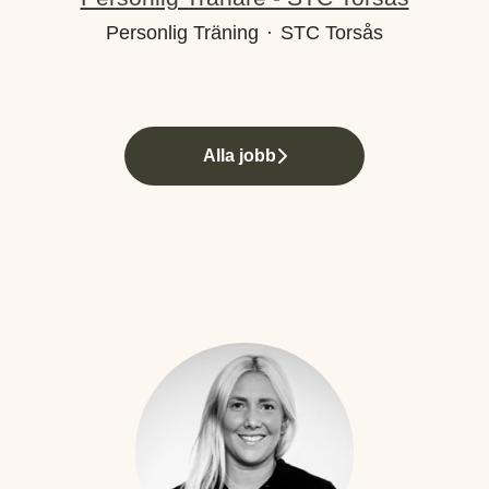
Personlig Träning
·
STC Torsås
Alla jobb