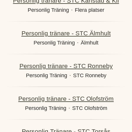
Personlig tränare - STC Karlstad & Kil
Personlig Träning
·
Flera platser
Personlig tränare - STC Älmhult
Personlig Träning
·
Älmhult
Personlig tränare - STC Ronneby
Personlig Träning
·
STC Ronneby
Personlig tränare - STC Olofström
Personlig Träning
·
STC Olofström
Personlig Tränare - STC Torsås