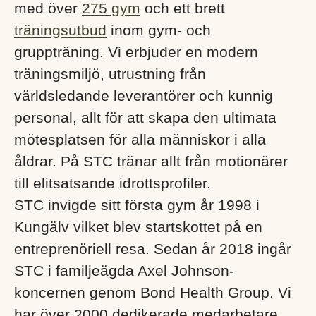
med över
275 gym
och ett brett
träningsutbud
inom gym- och
gruppträning. Vi erbjuder en modern
träningsmiljö, utrustning från
världsledande leverantörer och kunnig
personal, allt för att skapa den ultimata
mötesplatsen för alla människor i alla
åldrar. På STC tränar allt från motionärer
till elitsatsande idrottsprofiler.
STC invigde sitt första gym år 1998 i
Kungälv vilket blev startskottet på en
entreprenöriell resa. Sedan år 2018 ingår
STC i familjeägda Axel Johnson-
koncernen genom Bond Health Group. Vi
har över 2000 dedikerade medarbetare