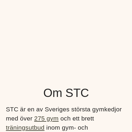
Om STC
STC är en av Sveriges största gymkedjor
med över
275 gym
och ett brett
träningsutbud
inom gym- och