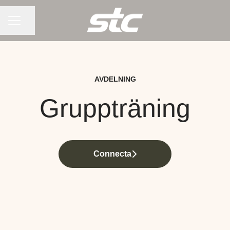
KARRIÄRMENY
Dela sidan
AVDELNING
Gruppträning
Connecta