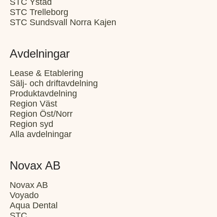
STC Ystad
STC Trelleborg
STC Sundsvall Norra Kajen
Avdelningar
Lease & Etablering
Sälj- och driftavdelning
Produktavdelning
Region Väst
Region Öst/Norr
Region syd
Alla avdelningar
Novax AB
Novax AB
Voyado
Aqua Dental
STC