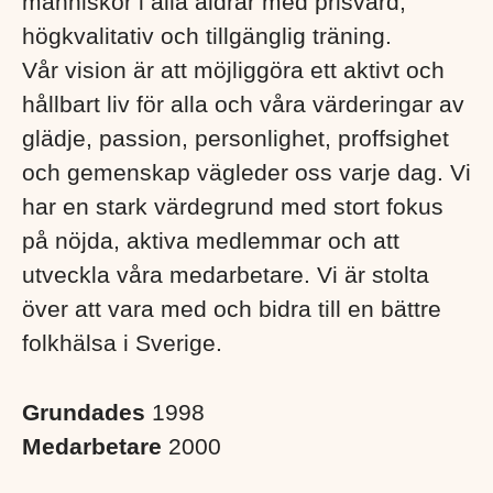
människor i alla åldrar med prisvärd,
högkvalitativ och tillgänglig träning.
Vår vision är att möjliggöra ett aktivt och
hållbart liv för alla och våra värderingar av
glädje, passion, personlighet, proffsighet
och gemenskap vägleder oss varje dag. Vi
har en stark värdegrund med stort fokus
på nöjda, aktiva medlemmar och att
utveckla våra medarbetare. Vi är stolta
över att vara med och bidra till en bättre
folkhälsa i Sverige. ​
Grundades
1998
Medarbetare
2000