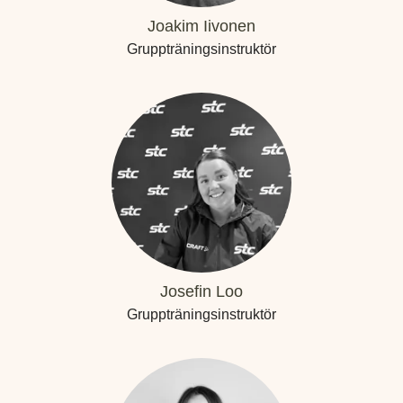
Joakim Iivonen
Gruppträningsinstruktör
Josefin Loo
Gruppträningsinstruktör