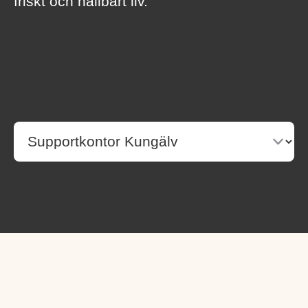
friskt och hållbart liv.