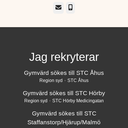
E-post
Telefon
Jag rekryterar
Gymvärd sökes till STC Åhus
Region syd
·
STC Åhus
Gymvärd sökes till STC Hörby
Region syd
·
STC Hörby Medicingatan
Gymvärd sökes till STC
Staffanstorp/Hjärup/Malmö