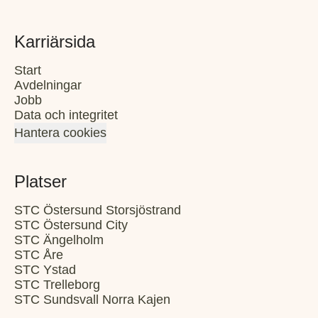
Karriärsida
Start
Avdelningar
Jobb
Data och integritet
Hantera cookies
Platser
STC Östersund Storsjöstrand
STC Östersund City
STC Ängelholm
STC Åre
STC Ystad
STC Trelleborg
STC Sundsvall Norra Kajen