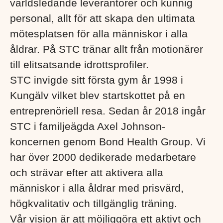
världsledande leverantörer och kunnig
personal, allt för att skapa den ultimata
mötesplatsen för alla människor i alla
åldrar. På STC tränar allt från motionärer
till elitsatsande idrottsprofiler.
STC invigde sitt första gym år 1998 i
Kungälv vilket blev startskottet på en
entreprenöriell resa. Sedan år 2018 ingår
STC i familjeägda Axel Johnson-
koncernen genom Bond Health Group. Vi
har över 2000 dedikerade medarbetare
och strävar efter att aktivera alla
människor i alla åldrar med prisvärd,
högkvalitativ och tillgänglig träning.
Vår vision är att möjliggöra ett aktivt och