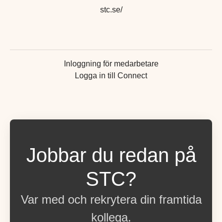
stc.se/
Inloggning för medarbetare
Logga in till Connect
Jobbar du redan på
STC?
Var med och rekrytera din framtida
kollega.