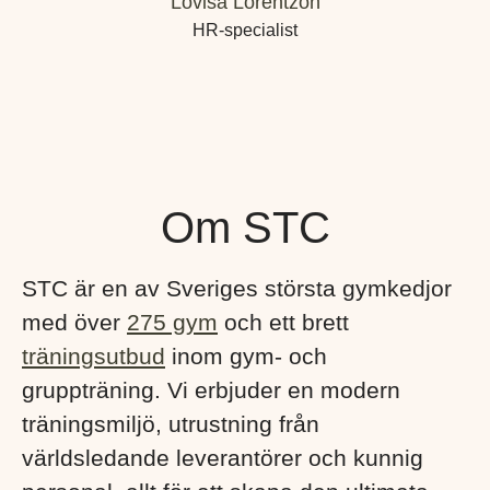
Lovisa Lorentzon
HR-specialist
Om STC
STC är en av Sveriges största gymkedjor
med över
275 gym
och ett brett
träningsutbud
inom gym- och
gruppträning. Vi erbjuder en modern
träningsmiljö, utrustning från
världsledande leverantörer och kunnig