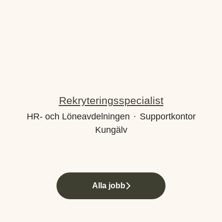
Rekryteringsspecialist
HR- och Löneavdelningen
·
Supportkontor
Kungälv
Alla jobb