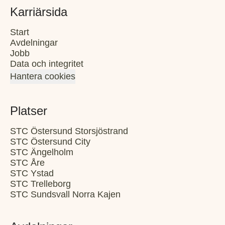
Karriärsida
Start
Avdelningar
Jobb
Data och integritet
Hantera cookies
Platser
STC Östersund Storsjöstrand
STC Östersund City
STC Ängelholm
STC Åre
STC Ystad
STC Trelleborg
STC Sundsvall Norra Kajen