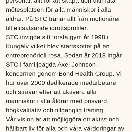
personal, allt för att skapa den ultimata
mötesplatsen för alla människor i alla
åldrar. På STC tränar allt från motionärer
till elitsatsande idrottsprofiler.
STC invigde sitt första gym år 1998 i
Kungälv vilket blev startskottet på en
entreprenöriell resa. Sedan år 2018 ingår
STC i familjeägda Axel Johnson-
koncernen genom Bond Health Group. Vi
har över 2000 dedikerade medarbetare
och strävar efter att aktivera alla
människor i alla åldrar med prisvärd,
högkvalitativ och tillgänglig träning.
Vår vision är att möjliggöra ett aktivt och
hållbart liv för alla och våra värderingar av