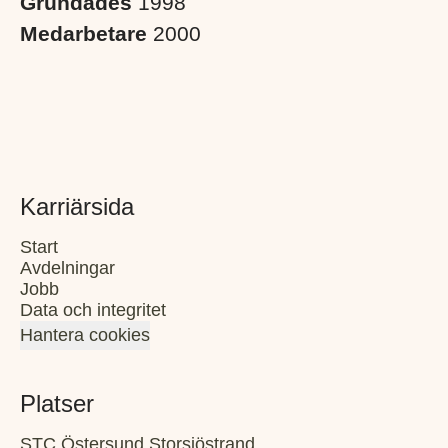
Grundades
1998
Medarbetare
2000
Karriärsida
Start
Avdelningar
Jobb
Data och integritet
Hantera cookies
Platser
STC Östersund Storsjöstrand