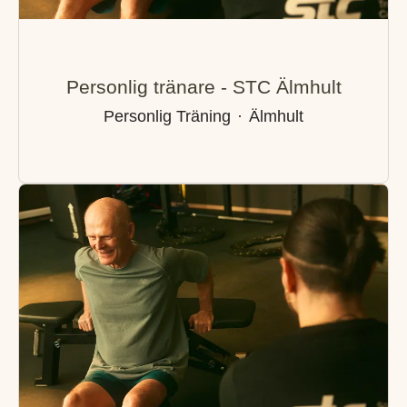
Personlig tränare - STC Älmhult
Personlig Träning
·
Älmhult