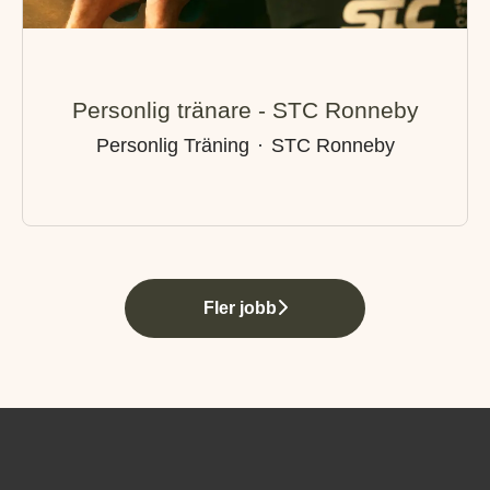
Personlig tränare - STC Ronneby
Personlig Träning
·
STC Ronneby
Fler jobb