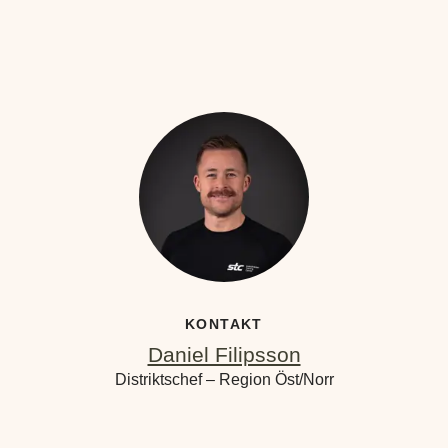
KONTAKT
Daniel Filipsson
Distriktschef – Region Öst/Norr