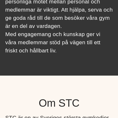
personliga mötet mellan personal och
medlemmar är viktigt. Att hjälpa, serva och
ge goda råd till de som besöker våra gym
är en del av vardagen.
Med engagemang och kunskap ger vi
våra medlemmar stöd på vägen till ett
friskt och hållbart liv.
Om STC
STC är en av Sveriges största gymkedjor