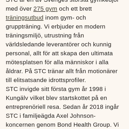
med över
275 gym
och ett brett
träningsutbud
inom gym- och
gruppträning. Vi erbjuder en modern
träningsmiljö, utrustning från
världsledande leverantörer och kunnig
personal, allt för att skapa den ultimata
mötesplatsen för alla människor i alla
åldrar. På STC tränar allt från motionärer
till elitsatsande idrottsprofiler.
STC invigde sitt första gym år 1998 i
Kungälv vilket blev startskottet på en
entreprenöriell resa. Sedan år 2018 ingår
STC i familjeägda Axel Johnson-
koncernen genom Bond Health Group. Vi