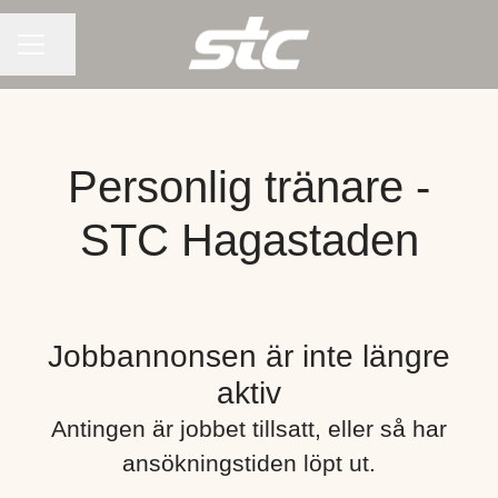
KARRIÄRMENY
Dela sidan
Personlig tränare -
STC Hagastaden
Jobbannonsen är inte längre
aktiv
Antingen är jobbet tillsatt, eller så har
ansökningstiden löpt ut.