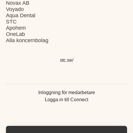
Novax AB
Voyado
Aqua Dental
STC
Apohem
OneLab
Alla koncernbolag
stc.se/
Inloggning för medarbetare
Logga in till Connect