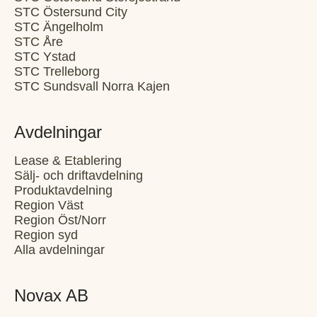
STC Östersund City
STC Ängelholm
STC Åre
STC Ystad
STC Trelleborg
STC Sundsvall Norra Kajen
Avdelningar
Lease & Etablering
Sälj- och driftavdelning
Produktavdelning
Region Väst
Region Öst/Norr
Region syd
Alla avdelningar
Novax AB