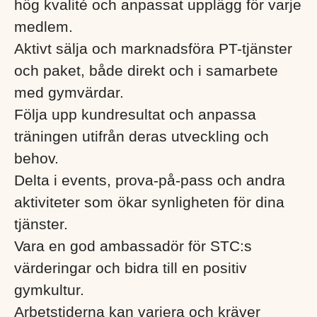
hög kvalité och anpassat upplägg för varje
medlem.
Aktivt sälja och marknadsföra PT-tjänster
och paket, både direkt och i samarbete
med gymvärdar.
Följa upp kundresultat och anpassa
träningen utifrån deras utveckling och
behov.
Delta i events, prova-på-pass och andra
aktiviteter som ökar synligheten för dina
tjänster.
Vara en god ambassadör för STC:s
värderingar och bidra till en positiv
gymkultur.
Arbetstiderna kan variera och kräver