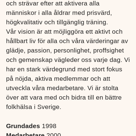
och strävar efter att aktivera alla
människor i alla åldrar med prisvärd,
högkvalitativ och tillgänglig träning.
Vår vision är att möjliggöra ett aktivt och
hållbart liv för alla och våra värderingar av
glädje, passion, personlighet, proffsighet
och gemenskap vägleder oss varje dag. Vi
har en stark värdegrund med stort fokus
på nöjda, aktiva medlemmar och att
utveckla våra medarbetare. Vi är stolta
över att vara med och bidra till en bättre
folkhälsa i Sverige. ​
Grundades
1998
Medarbetare
2000