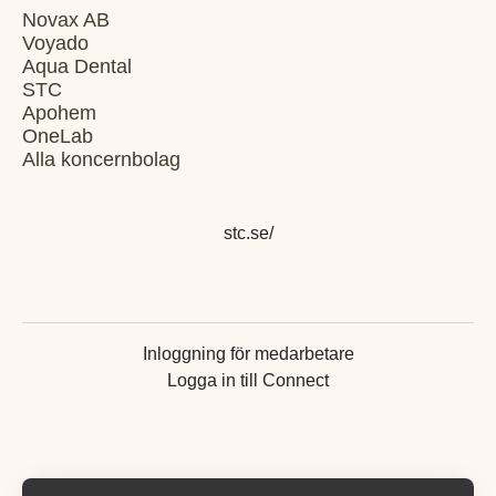
Novax AB
Voyado
Aqua Dental
STC
Apohem
OneLab
Alla koncernbolag
stc.se/
Inloggning för medarbetare
Logga in till Connect