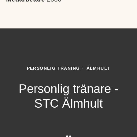
PERSONLIG TRÄNING
·
ÄLMHULT
Personlig tränare -
STC Älmhult