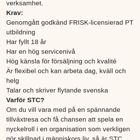
verksamhet.
Krav:
Genomgått godkänd FRISK-licensierad PT
utbildning
Har fyllt 18 år
Har en hög servicenivå
Hög känsla för försäljning och kvalité
Är flexibel och kan arbeta dag, kväll och
helg
Talar och skriver flytande svenska
Varför STC?
Om du vill vara med på en spännande
tillväxtresa och få chansen att spela en
nyckelroll i en organisation som verkligen
gör skillnad i människors liv, så är STC