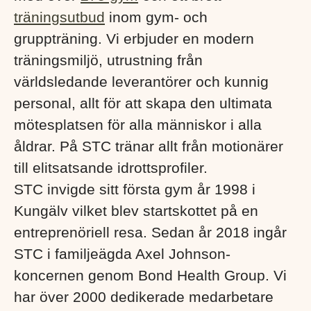
träningsutbud
inom gym- och
gruppträning. Vi erbjuder en modern
träningsmiljö, utrustning från
världsledande leverantörer och kunnig
personal, allt för att skapa den ultimata
mötesplatsen för alla människor i alla
åldrar. På STC tränar allt från motionärer
till elitsatsande idrottsprofiler.
STC invigde sitt första gym år 1998 i
Kungälv vilket blev startskottet på en
entreprenöriell resa. Sedan år 2018 ingår
STC i familjeägda Axel Johnson-
koncernen genom Bond Health Group. Vi
har över 2000 dedikerade medarbetare