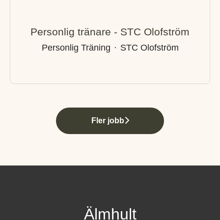
Personlig tränare - STC Olofström
Personlig Träning
·
STC Olofström
Fler jobb
Älmhult