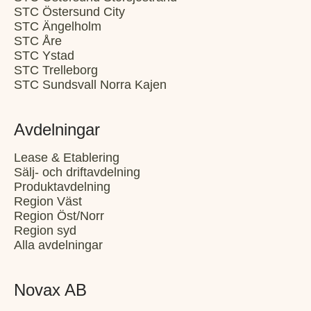
STC Östersund City
STC Ängelholm
STC Åre
STC Ystad
STC Trelleborg
STC Sundsvall Norra Kajen
Avdelningar
Lease & Etablering
Sälj- och driftavdelning
Produktavdelning
Region Väst
Region Öst/Norr
Region syd
Alla avdelningar
Novax AB