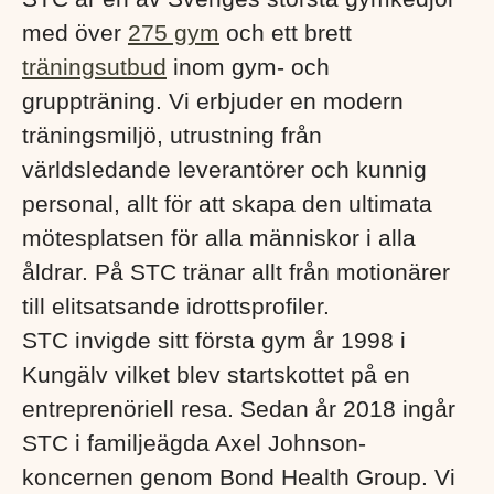
med över
275 gym
och ett brett
träningsutbud
inom gym- och
gruppträning. Vi erbjuder en modern
träningsmiljö, utrustning från
världsledande leverantörer och kunnig
personal, allt för att skapa den ultimata
mötesplatsen för alla människor i alla
åldrar. På STC tränar allt från motionärer
till elitsatsande idrottsprofiler.
STC invigde sitt första gym år 1998 i
Kungälv vilket blev startskottet på en
entreprenöriell resa. Sedan år 2018 ingår
STC i familjeägda Axel Johnson-
koncernen genom Bond Health Group. Vi