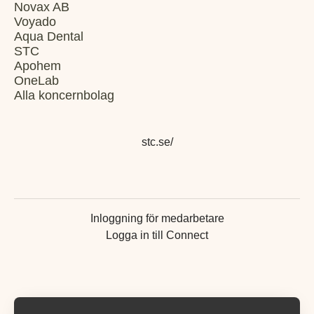
Novax AB
Voyado
Aqua Dental
STC
Apohem
OneLab
Alla koncernbolag
stc.se/
Inloggning för medarbetare
Logga in till Connect