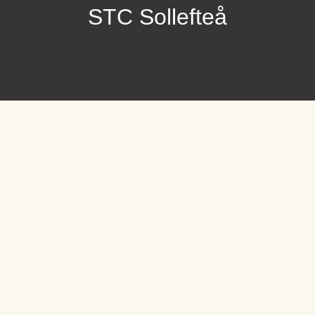
STC Sollefteå