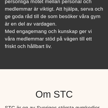
personliga mötet mellan personal och
medlemmar är viktigt. Att hjälpa, serva och
ge goda råd till de som besöker våra gym
är en del av vardagen.
Med engagemang och kunskap ger vi
våra medlemmar stöd på vägen till ett
friskt och hållbart liv.
Om STC
STC är en av Sveriges största gymkedjor