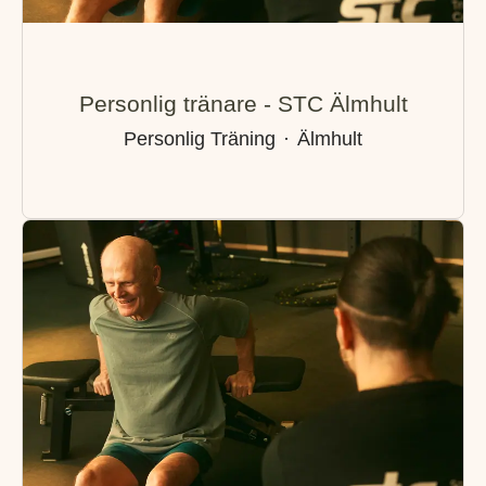
Personlig tränare - STC Älmhult
Personlig Träning
·
Älmhult