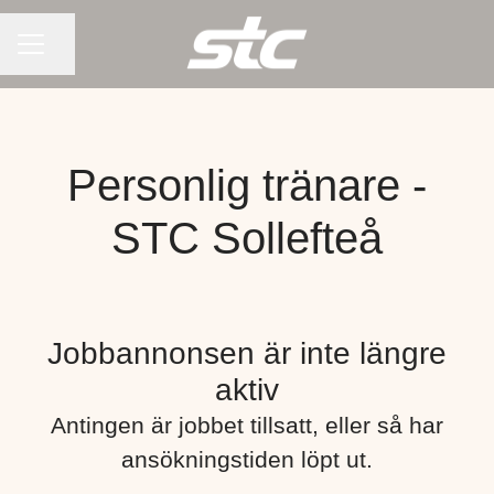
KARRIÄRMENY
Dela sidan
Personlig tränare -
STC Sollefteå
Jobbannonsen är inte längre
aktiv
Antingen är jobbet tillsatt, eller så har
ansökningstiden löpt ut.