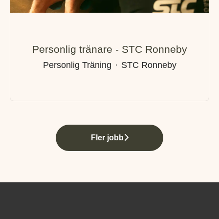
Personlig tränare - STC Ronneby
Personlig Träning
·
STC Ronneby
Fler jobb