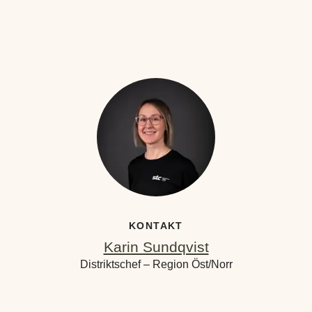
KONTAKT
Karin Sundqvist
Distriktschef – Region Öst/Norr