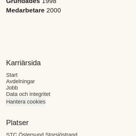
Grundades
1998
Medarbetare
2000
Karriärsida
Start
Avdelningar
Jobb
Data och integritet
Hantera cookies
Platser
STC Östersund Storsjöstrand