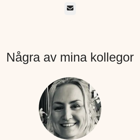
E-post
Några av mina kollegor