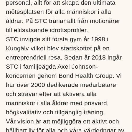
personal, allt för att skapa den ultimata
mötesplatsen för alla människor i alla
åldrar. På STC tränar allt från motionärer
till elitsatsande idrottsprofiler.
STC invigde sitt första gym år 1998 i
Kungälv vilket blev startskottet på en
entreprenöriell resa. Sedan år 2018 ingår
STC i familjeägda Axel Johnson-
koncernen genom Bond Health Group. Vi
har över 2000 dedikerade medarbetare
och strävar efter att aktivera alla
människor i alla åldrar med prisvärd,
högkvalitativ och tillgänglig träning.
Vår vision är att möjliggöra ett aktivt och
hållbart liv för alla och våra värderingar av