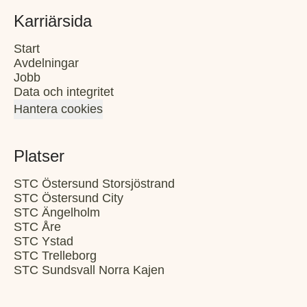
Karriärsida
Start
Avdelningar
Jobb
Data och integritet
Hantera cookies
Platser
STC Östersund Storsjöstrand
STC Östersund City
STC Ängelholm
STC Åre
STC Ystad
STC Trelleborg
STC Sundsvall Norra Kajen