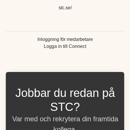
stc.se/
Inloggning för medarbetare
Logga in till Connect
Jobbar du redan på
STC?
Var med och rekrytera din framtida
kollega.