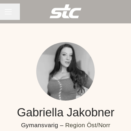
KARRIÄRMENY
Dela sidan
Gabriella Jakobner
Gymansvarig –
Region Öst/Norr