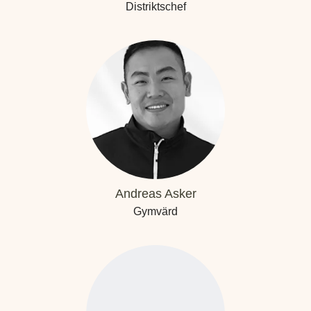
Distriktschef
Andreas Asker
Gymvärd