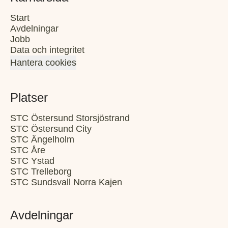
Start
Avdelningar
Jobb
Data och integritet
Hantera cookies
Platser
STC Östersund Storsjöstrand
STC Östersund City
STC Ängelholm
STC Åre
STC Ystad
STC Trelleborg
STC Sundsvall Norra Kajen
Avdelningar