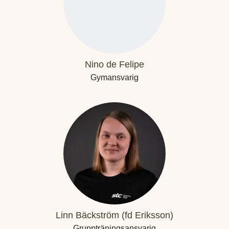
Nino de Felipe
Gymansvarig
Linn Bäckström (fd Eriksson)
Gruppträningsansvarig