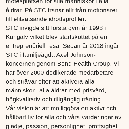
mötesplatsen för alla människor i alla
åldrar. På STC tränar allt från motionärer
till elitsatsande idrottsprofiler.
STC invigde sitt första gym år 1998 i
Kungälv vilket blev startskottet på en
entreprenöriell resa. Sedan år 2018 ingår
STC i familjeägda Axel Johnson-
koncernen genom Bond Health Group. Vi
har över 2000 dedikerade medarbetare
och strävar efter att aktivera alla
människor i alla åldrar med prisvärd,
högkvalitativ och tillgänglig träning.
Vår vision är att möjliggöra ett aktivt och
hållbart liv för alla och våra värderingar av
glädje, passion, personlighet, proffsighet