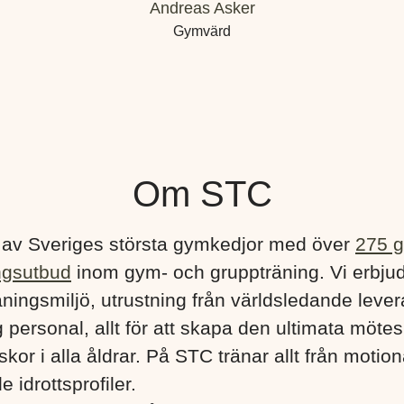
Andreas Asker
Gymvärd
Om STC
 av Sveriges största gymkedjor med över
275 
ngsutbud
inom gym- och gruppträning. Vi erbju
ningsmiljö, utrustning från världsledande lever
 personal, allt för att skapa den ultimata mötes
kor i alla åldrar. På STC tränar allt från motionä
e idrottsprofiler.