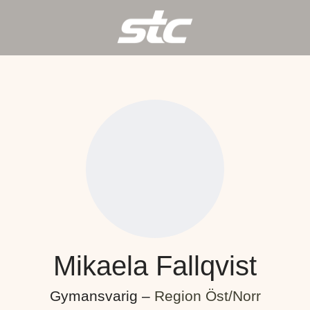
Mikaela Fallqvist
Gymansvarig –
Region Öst/Norr