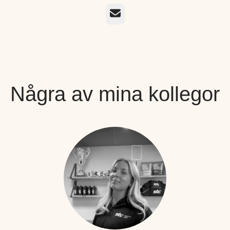
E-post
Några av mina kollegor