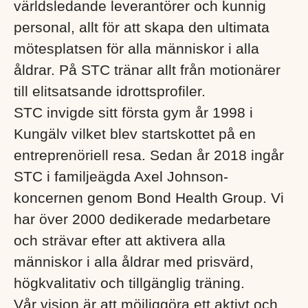
världsledande leverantörer och kunnig
personal, allt för att skapa den ultimata
mötesplatsen för alla människor i alla
åldrar. På STC tränar allt från motionärer
till elitsatsande idrottsprofiler.
STC invigde sitt första gym år 1998 i
Kungälv vilket blev startskottet på en
entreprenöriell resa. Sedan år 2018 ingår
STC i familjeägda Axel Johnson-
koncernen genom Bond Health Group. Vi
har över 2000 dedikerade medarbetare
och strävar efter att aktivera alla
människor i alla åldrar med prisvärd,
högkvalitativ och tillgänglig träning.
Vår vision är att möjliggöra ett aktivt och