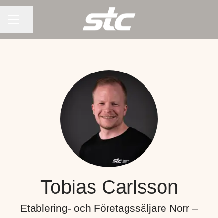
KARRIÄRMENY
Dela sidan
Tobias Carlsson
Etablering- och Företagssäljare Norr –