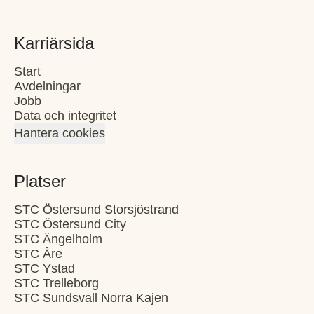
Karriärsida
Start
Avdelningar
Jobb
Data och integritet
Hantera cookies
Platser
STC Östersund Storsjöstrand
STC Östersund City
STC Ängelholm
STC Åre
STC Ystad
STC Trelleborg
STC Sundsvall Norra Kajen