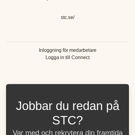
stc.se/
Inloggning för medarbetare
Logga in till Connect
Jobbar du redan på
STC?
Var med och rekrytera din framtida