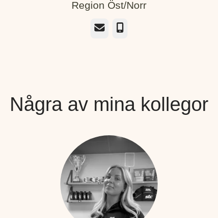
Region Öst/Norr
E-post
Telefon
Några av mina kollegor