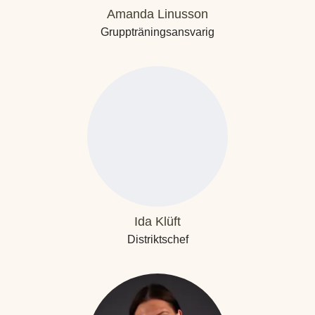
Amanda Linusson
Gruppträningsansvarig
Ida Klüft
Distriktschef