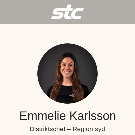
Emmelie Karlsson
Distriktschef –
Region syd