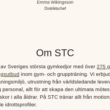
Emma Wikingsson
Distriktschef
Om STC
 av Sveriges största gymkedjor med över
275 
ngsutbud
inom gym- och gruppträning. Vi erbju
ningsmiljö, utrustning från världsledande lever
 personal, allt för att skapa den ultimata mötes
kor i alla åldrar. På STC tränar allt från motionä
e idrottsprofiler.