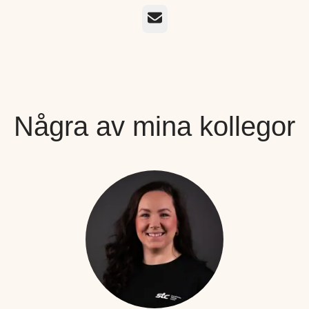
E-post
Några av mina kollegor