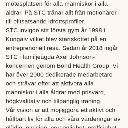
mötesplatsen för alla människor i alla
åldrar. På STC tränar allt från motionärer
till elitsatsande idrottsprofiler.
STC invigde sitt första gym år 1998 i
Kungälv vilket blev startskottet på en
entreprenöriell resa. Sedan år 2018 ingår
STC i familjeägda Axel Johnson-
koncernen genom Bond Health Group. Vi
har över 2000 dedikerade medarbetare
och strävar efter att aktivera alla
människor i alla åldrar med prisvärd,
högkvalitativ och tillgänglig träning.
Vår vision är att möjliggöra ett aktivt och
hållbart liv för alla och våra värderingar av
glädje, passion, personlighet, proffsighet