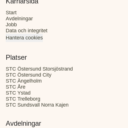
Karriärsida
Start
Avdelningar
Jobb
Data och integritet
Hantera cookies
Platser
STC Östersund Storsjöstrand
STC Östersund City
STC Ängelholm
STC Åre
STC Ystad
STC Trelleborg
STC Sundsvall Norra Kajen
Avdelningar