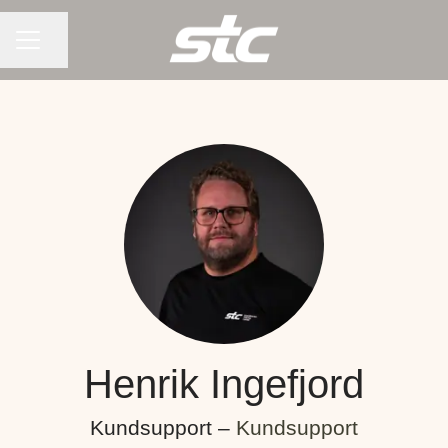
KARRIÄRMENY
Dela sidan
Henrik Ingefjord
Kundsupport –
Kundsupport