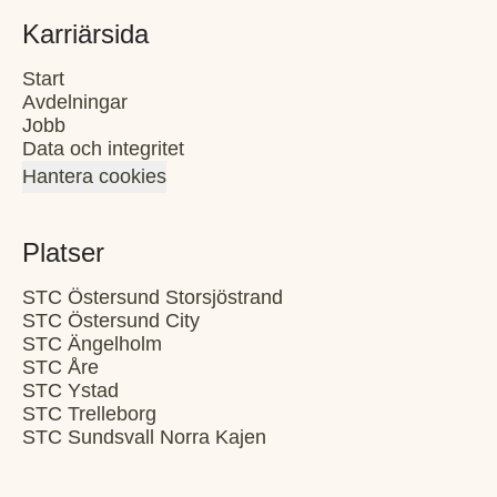
Karriärsida
Start
Avdelningar
Jobb
Data och integritet
Hantera cookies
Platser
STC Östersund Storsjöstrand
STC Östersund City
STC Ängelholm
STC Åre
STC Ystad
STC Trelleborg
STC Sundsvall Norra Kajen