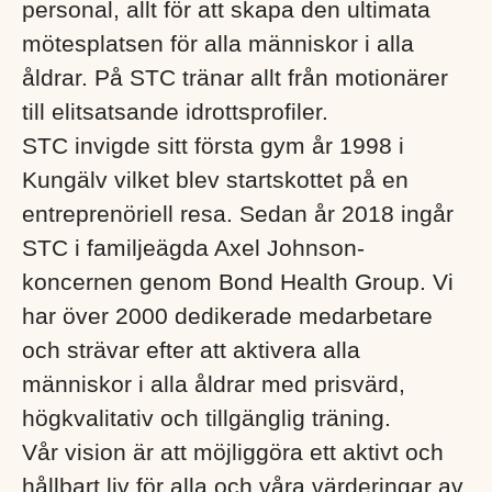
personal, allt för att skapa den ultimata
mötesplatsen för alla människor i alla
åldrar. På STC tränar allt från motionärer
till elitsatsande idrottsprofiler.
STC invigde sitt första gym år 1998 i
Kungälv vilket blev startskottet på en
entreprenöriell resa. Sedan år 2018 ingår
STC i familjeägda Axel Johnson-
koncernen genom Bond Health Group. Vi
har över 2000 dedikerade medarbetare
och strävar efter att aktivera alla
människor i alla åldrar med prisvärd,
högkvalitativ och tillgänglig träning.
Vår vision är att möjliggöra ett aktivt och
hållbart liv för alla och våra värderingar av