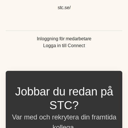
stc.se/
Inloggning för medarbetare
Logga in till Connect
Jobbar du redan på
STC?
Var med och rekrytera din framtida
kollega.