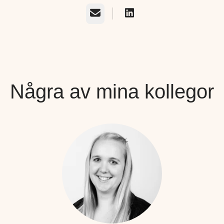
E-post
Några av mina kollegor