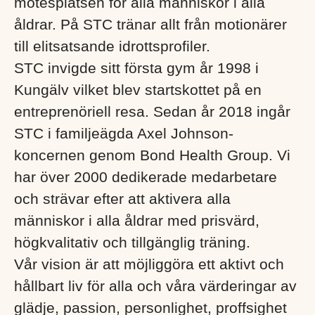
mötesplatsen för alla människor i alla
åldrar. På STC tränar allt från motionärer
till elitsatsande idrottsprofiler.
STC invigde sitt första gym år 1998 i
Kungälv vilket blev startskottet på en
entreprenöriell resa. Sedan år 2018 ingår
STC i familjeägda Axel Johnson-
koncernen genom Bond Health Group. Vi
har över 2000 dedikerade medarbetare
och strävar efter att aktivera alla
människor i alla åldrar med prisvärd,
högkvalitativ och tillgänglig träning.
Vår vision är att möjliggöra ett aktivt och
hållbart liv för alla och våra värderingar av
glädje, passion, personlighet, proffsighet