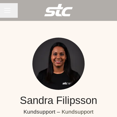
KARRIÄRMENY
Dela sidan
Sandra Filipsson
Kundsupport –
Kundsupport