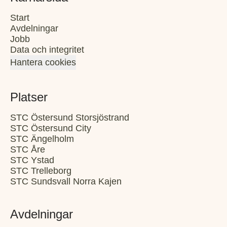
Start
Avdelningar
Jobb
Data och integritet
Hantera cookies
Platser
STC Östersund Storsjöstrand
STC Östersund City
STC Ängelholm
STC Åre
STC Ystad
STC Trelleborg
STC Sundsvall Norra Kajen
Avdelningar