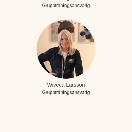
Gruppträningsansvarig
Wiveca Larsson
Gruppträningsansvarig