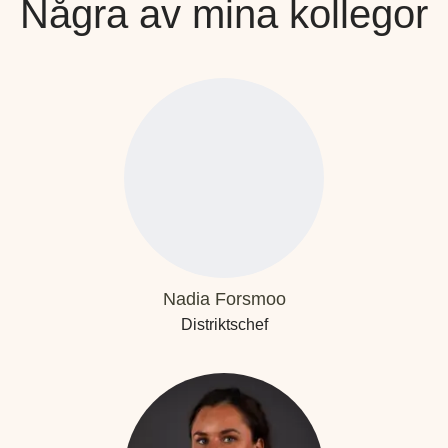
Några av mina kollegor
Nadia Forsmoo
Distriktschef