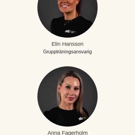
Elin Hansson
Gruppträningsansvarig
Anna Fagerholm