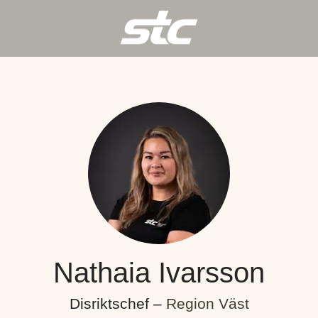
Nathaia Ivarsson
Disriktschef –
Region Väst