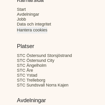
Start
Avdelningar
Jobb
Data och integritet
Hantera cookies
Platser
STC Östersund Storsjöstrand
STC Östersund City
STC Ängelholm
STC Åre
STC Ystad
STC Trelleborg
STC Sundsvall Norra Kajen
Avdelningar