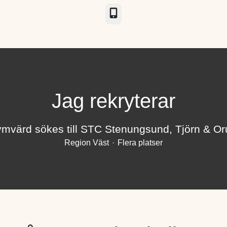
Telefon
Jag rekryterar
mvärd sökes till STC Stenungsund, Tjörn & Or
Region Väst
·
Flera platser