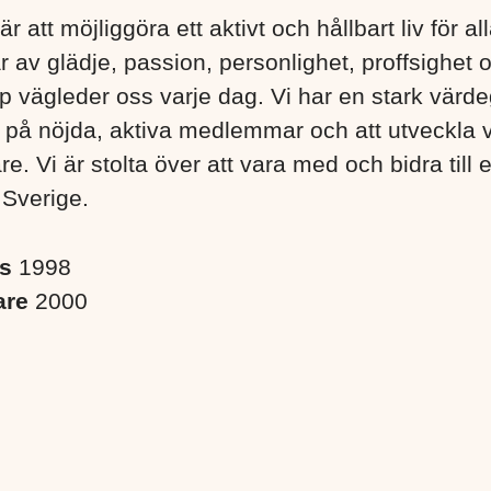
är att möjliggöra ett aktivt och hållbart liv för a
r av glädje, passion, personlighet, proffsighet 
 vägleder oss varje dag. Vi har en stark värd
s på nöjda, aktiva medlemmar och att utveckla 
. Vi är stolta över att vara med och bidra till 
 Sverige. ​
es
1998
are
2000