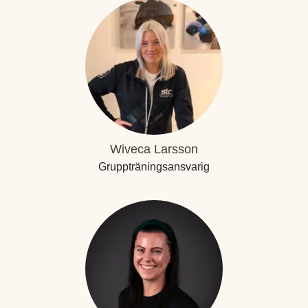
Wiveca Larsson
Gruppträningsansvarig