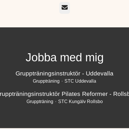
E-post
Jobba med mig
Gruppträningsinstruktör - Uddevalla
Gruppträning
·
STC Uddevalla
ruppträningsinstruktör Pilates Reformer - Rolls
Gruppträning
·
STC Kungälv Rollsbo