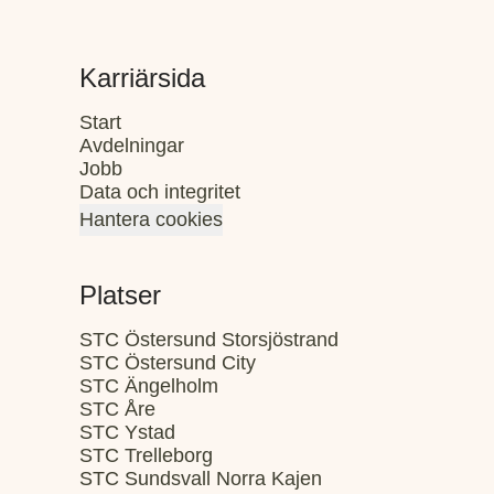
Karriärsida
Start
Avdelningar
Jobb
Data och integritet
Hantera cookies
Platser
STC Östersund Storsjöstrand
STC Östersund City
STC Ängelholm
STC Åre
STC Ystad
STC Trelleborg
STC Sundsvall Norra Kajen