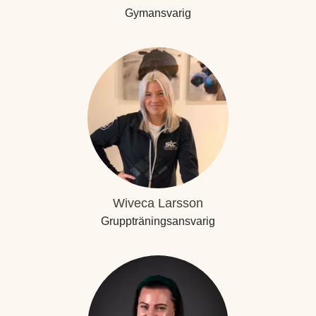
Gymansvarig
Wiveca Larsson
Gruppträningsansvarig