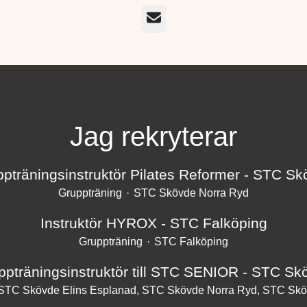
E-post
Jag rekryterar
pträningsinstruktör Pilates Reformer - STC S
Gruppträning
·
STC Skövde Norra Ryd
Instruktör HYROX - STC Falköping
Gruppträning
·
STC Falköping
ppträningsinstruktör till STC SENIOR - STC Sk
STC Skövde Elins Esplanad, STC Skövde Norra Ryd, STC Skö