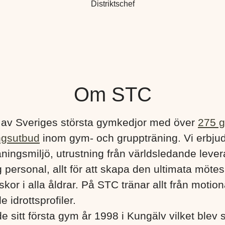
Distriktschef
Om STC
 av Sveriges största gymkedjor med över
275 
ngsutbud
inom gym- och gruppträning. Vi erbju
ningsmiljö, utrustning från världsledande lever
 personal, allt för att skapa den ultimata mötes
kor i alla åldrar. På STC tränar allt från motionä
e idrottsprofiler.
e sitt första gym år 1998 i Kungälv vilket blev s