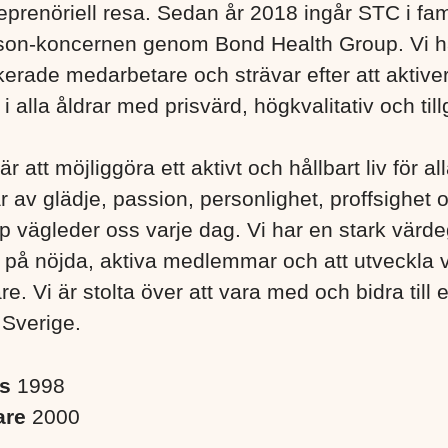
eprenöriell resa. Sedan år 2018 ingår STC i fa
son-koncernen genom Bond Health Group. Vi h
erade medarbetare och strävar efter att aktiver
 alla åldrar med prisvärd, högkvalitativ och till
är att möjliggöra ett aktivt och hållbart liv för a
r av glädje, passion, personlighet, proffsighet 
 vägleder oss varje dag. Vi har en stark värd
s på nöjda, aktiva medlemmar och att utveckla 
. Vi är stolta över att vara med och bidra till 
 Sverige. ​
es
1998
are
2000