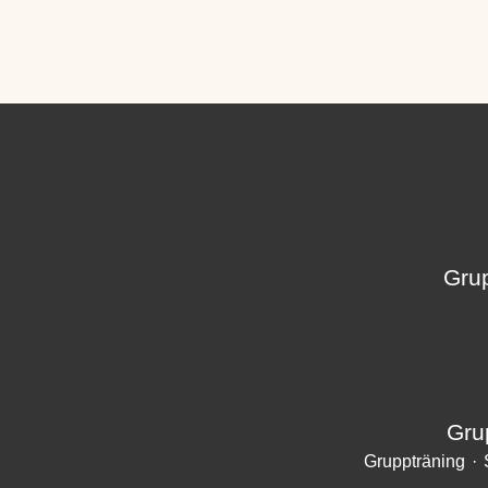
Grup
Gru
Gruppträning
·