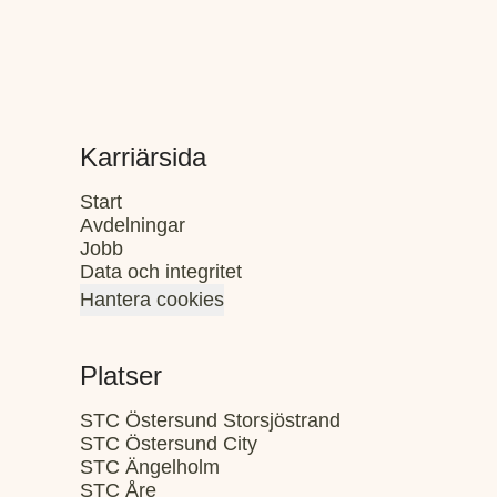
Karriärsida
Start
Avdelningar
Jobb
Data och integritet
Hantera cookies
Platser
STC Östersund Storsjöstrand
STC Östersund City
STC Ängelholm
STC Åre