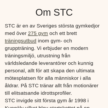
Om STC
STC är en av Sveriges största gymkedjor
med över
275 gym
och ett brett
träningsutbud
inom gym- och
gruppträning. Vi erbjuder en modern
träningsmiljö, utrustning från
världsledande leverantörer och kunnig
personal, allt för att skapa den ultimata
mötesplatsen för alla människor i alla
åldrar. På STC tränar allt från motionärer
till elitsatsande idrottsprofiler.
STC invigde sitt första gym år 1998 i
Kungälv vilket blev startskottet på en