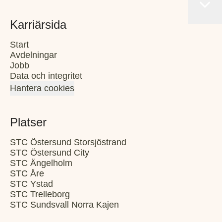
Karriärsida
Start
Avdelningar
Jobb
Data och integritet
Hantera cookies
Platser
STC Östersund Storsjöstrand
STC Östersund City
STC Ängelholm
STC Åre
STC Ystad
STC Trelleborg
STC Sundsvall Norra Kajen