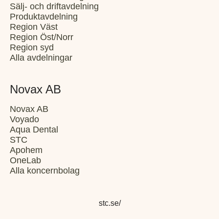
Sälj- och driftavdelning
Produktavdelning
Region Väst
Region Öst/Norr
Region syd
Alla avdelningar
Novax AB
Novax AB
Voyado
Aqua Dental
STC
Apohem
OneLab
Alla koncernbolag
stc.se/