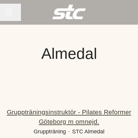
KARRIÄRMENY
Dela sidan
Almedal
Gruppträningsinstruktör - Pilates Reformer
Göteborg m omnejd.
Gruppträning
·
STC Almedal