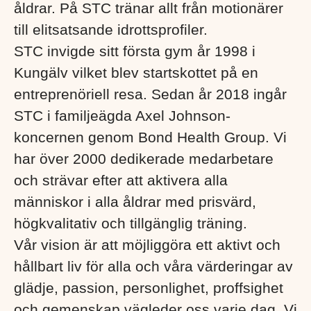
åldrar. På STC tränar allt från motionärer
till elitsatsande idrottsprofiler.
STC invigde sitt första gym år 1998 i
Kungälv vilket blev startskottet på en
entreprenöriell resa. Sedan år 2018 ingår
STC i familjeägda Axel Johnson-
koncernen genom Bond Health Group. Vi
har över 2000 dedikerade medarbetare
och strävar efter att aktivera alla
människor i alla åldrar med prisvärd,
högkvalitativ och tillgänglig träning.
Vår vision är att möjliggöra ett aktivt och
hållbart liv för alla och våra värderingar av
glädje, passion, personlighet, proffsighet
och gemenskap vägleder oss varje dag. Vi