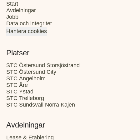
Start
Avdelningar
Jobb
Data och integritet
Hantera cookies
Platser
STC Östersund Storsjöstrand
STC Östersund City
STC Ängelholm
STC Åre
STC Ystad
STC Trelleborg
STC Sundsvall Norra Kajen
Avdelningar
Lease & Etablering