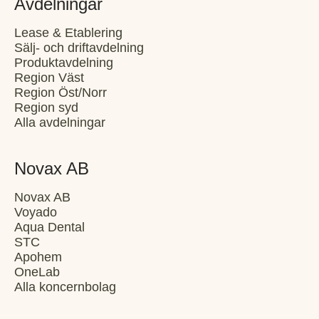
Avdelningar
Lease & Etablering
Sälj- och driftavdelning
Produktavdelning
Region Väst
Region Öst/Norr
Region syd
Alla avdelningar
Novax AB
Novax AB
Voyado
Aqua Dental
STC
Apohem
OneLab
Alla koncernbolag