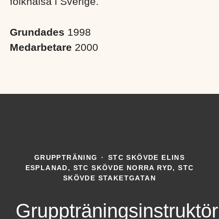
folkhälsa i Sverige. ​
Grundades
1998
Medarbetare
2000
GRUPPTRÄNING
·
STC SKÖVDE ELINS
ESPLANAD, STC SKÖVDE NORRA RYD, STC
SKÖVDE STAKETGATAN
Gruppträningsinstruktör