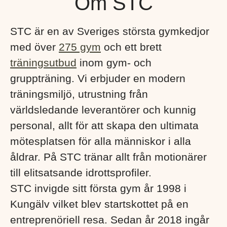
Om STC
STC är en av Sveriges största gymkedjor
med över
275 gym
och ett brett
träningsutbud
inom gym- och
gruppträning. Vi erbjuder en modern
träningsmiljö, utrustning från
världsledande leverantörer och kunnig
personal, allt för att skapa den ultimata
mötesplatsen för alla människor i alla
åldrar. På STC tränar allt från motionärer
till elitsatsande idrottsprofiler.
STC invigde sitt första gym år 1998 i
Kungälv vilket blev startskottet på en
entreprenöriell resa. Sedan år 2018 ingår