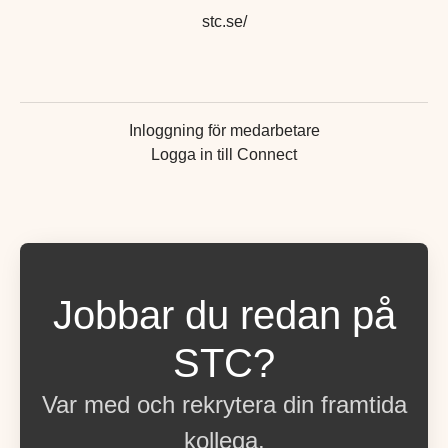
stc.se/
Inloggning för medarbetare
Logga in till Connect
Jobbar du redan på
STC?
Var med och rekrytera din framtida
kollega.