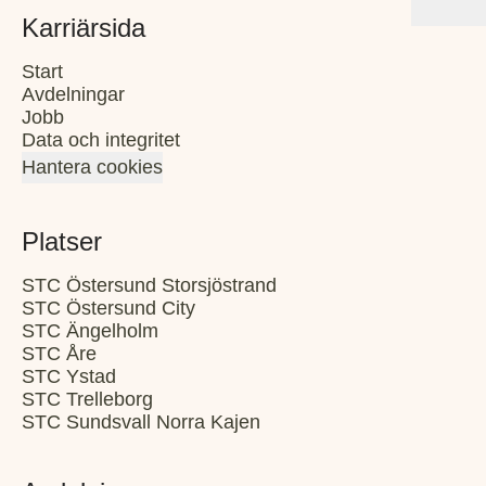
Karriärsida
Start
Avdelningar
Jobb
Data och integritet
Hantera cookies
Platser
STC Östersund Storsjöstrand
STC Östersund City
STC Ängelholm
STC Åre
STC Ystad
STC Trelleborg
STC Sundsvall Norra Kajen