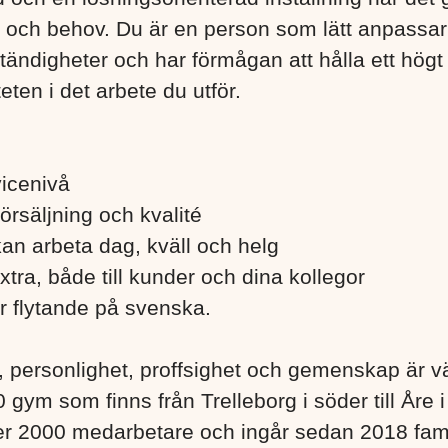
er och behov. Du är en person som lätt anpassar 
ändigheter och har förmågan att hålla ett högt
eten i det arbete du utför.
rvicenivå
försäljning och kvalité
 kan arbeta dag, kväll och helg
a extra, både till kunder och dina kollegor
er flytande på svenska.
, personlighet, proffsighet och gemenskap är 
 gym som finns från Trelleborg i söder till Åre 
er 2000 medarbetare och ingår sedan 2018 fam