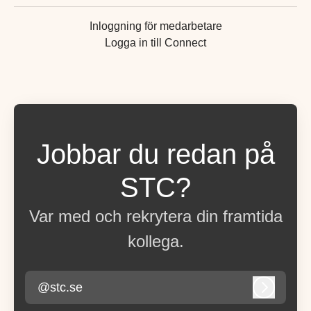
Inloggning för medarbetare
Logga in till Connect
Jobbar du redan på
STC?
Var med och rekrytera din framtida
kollega.
@stc.se
Logga in