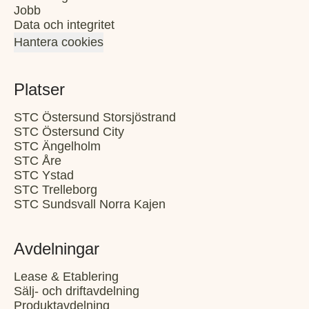
Jobb
Data och integritet
Hantera cookies
Platser
STC Östersund Storsjöstrand
STC Östersund City
STC Ängelholm
STC Åre
STC Ystad
STC Trelleborg
STC Sundsvall Norra Kajen
Avdelningar
Lease & Etablering
Sälj- och driftavdelning
Produktavdelning