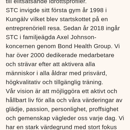
till elitsatsande idrottsprofiler.
STC invigde sitt första gym år 1998 i
Kungälv vilket blev startskottet på en
entreprenöriell resa. Sedan år 2018 ingår
STC i familjeägda Axel Johnson-
koncernen genom Bond Health Group. Vi
har över 2000 dedikerade medarbetare
och strävar efter att aktivera alla
människor i alla åldrar med prisvärd,
högkvalitativ och tillgänglig träning.
Vår vision är att möjliggöra ett aktivt och
hållbart liv för alla och våra värderingar av
glädje, passion, personlighet, proffsighet
och gemenskap vägleder oss varje dag. Vi
har en stark värdegrund med stort fokus