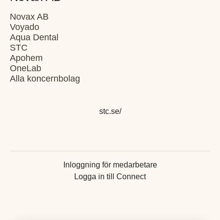
Novax AB
Voyado
Aqua Dental
STC
Apohem
OneLab
Alla koncernbolag
stc.se/
Inloggning för medarbetare
Logga in till Connect