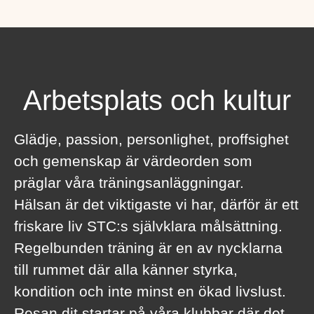
Arbetsplats och kultur
Glädje, passion, personlighet, proffsighet
och gemenskap är värdeorden som
präglar våra träningsanläggningar.
Hälsan är det viktigaste vi har, därför är ett
friskare liv STC:s självklara målsättning.
Regelbunden träning är en av nycklarna
till rummet där alla känner styrka,
kondition och inte minst en ökad livslust.
Resan dit startar på våra klubbar där det