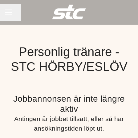
KARRIÄRMENY
Dela sidan
Personlig tränare -
STC HÖRBY/ESLÖV
Jobbannonsen är inte längre
aktiv
Antingen är jobbet tillsatt, eller så har
ansökningstiden löpt ut.