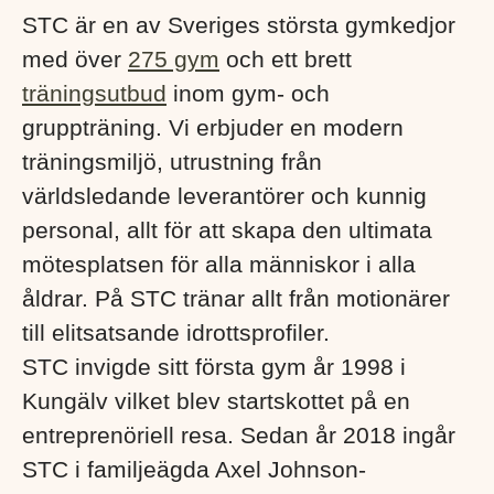
STC är en av Sveriges största gymkedjor
med över
275 gym
och ett brett
träningsutbud
inom gym- och
gruppträning. Vi erbjuder en modern
träningsmiljö, utrustning från
världsledande leverantörer och kunnig
personal, allt för att skapa den ultimata
mötesplatsen för alla människor i alla
åldrar. På STC tränar allt från motionärer
till elitsatsande idrottsprofiler.
STC invigde sitt första gym år 1998 i
Kungälv vilket blev startskottet på en
entreprenöriell resa. Sedan år 2018 ingår
STC i familjeägda Axel Johnson-