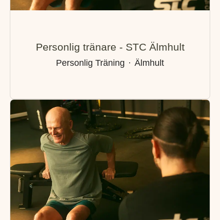
Personlig tränare - STC Älmhult
Personlig Träning
·
Älmhult