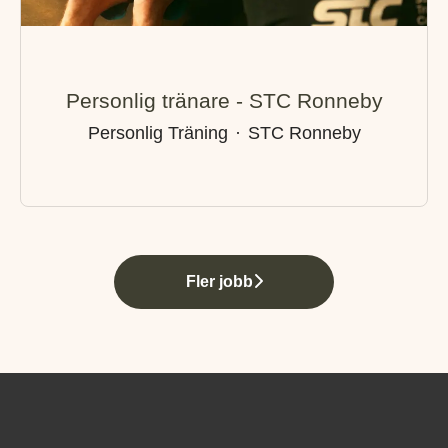
Personlig tränare - STC Ronneby
Personlig Träning
·
STC Ronneby
Fler jobb