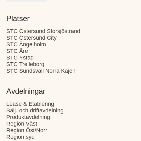
Platser
STC Östersund Storsjöstrand
STC Östersund City
STC Ängelholm
STC Åre
STC Ystad
STC Trelleborg
STC Sundsvall Norra Kajen
Avdelningar
Lease & Etablering
Sälj- och driftavdelning
Produktavdelning
Region Väst
Region Öst/Norr
Region syd