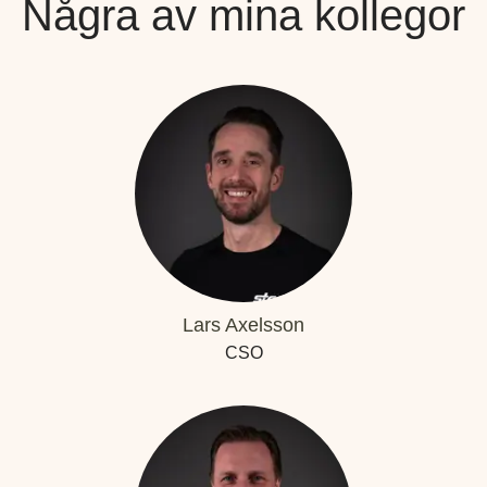
Några av mina kollegor
Lars Axelsson
CSO