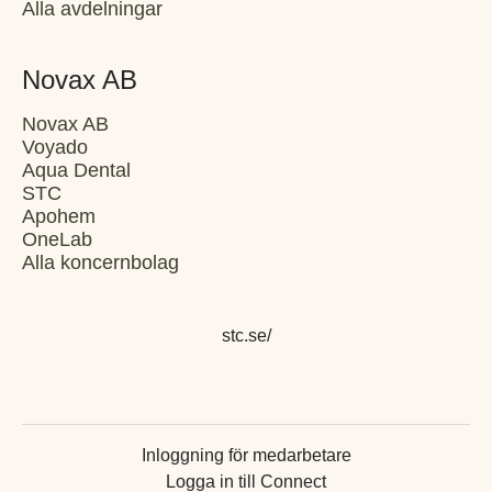
Alla avdelningar
Novax AB
Novax AB
Voyado
Aqua Dental
STC
Apohem
OneLab
Alla koncernbolag
stc.se/
Inloggning för medarbetare
Logga in till Connect