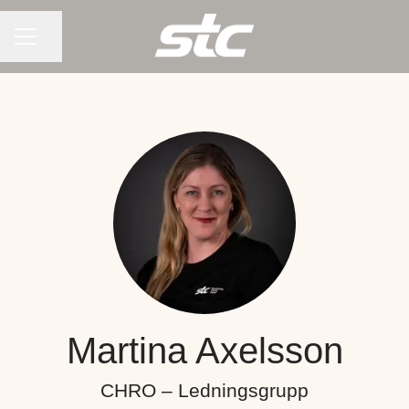
KARRIÄRMENY
Dela sidan
Martina Axelsson
CHRO – Ledningsgrupp