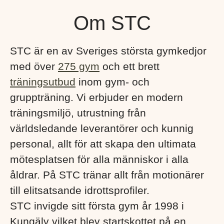
Om STC
STC är en av Sveriges största gymkedjor
med över
275 gym
och ett brett
träningsutbud
inom gym- och
gruppträning. Vi erbjuder en modern
träningsmiljö, utrustning från
världsledande leverantörer och kunnig
personal, allt för att skapa den ultimata
mötesplatsen för alla människor i alla
åldrar. På STC tränar allt från motionärer
till elitsatsande idrottsprofiler.
STC invigde sitt första gym år 1998 i
Kungälv vilket blev startskottet på en