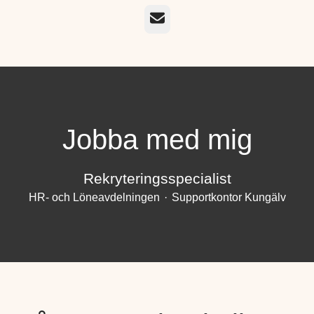
E-post
Jobba med mig
Rekryteringsspecialist
HR- och Löneavdelningen
·
Supportkontor Kungälv