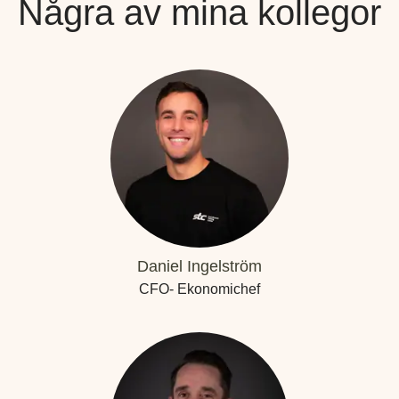
Några av mina kollegor
Daniel Ingelström
CFO- Ekonomichef