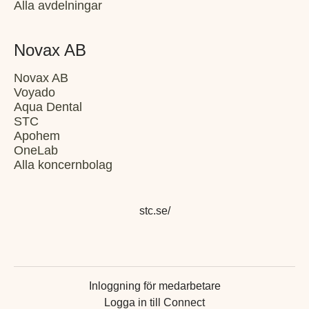
Alla avdelningar
Novax AB
Novax AB
Voyado
Aqua Dental
STC
Apohem
OneLab
Alla koncernbolag
stc.se/
Inloggning för medarbetare
Logga in till Connect