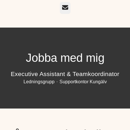
E-post
Jobba med mig
Executive Assistant & Teamkoordinator
Ledningsgrupp
·
Supportkontor Kungälv