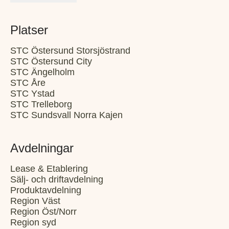
Platser
STC Östersund Storsjöstrand
STC Östersund City
STC Ängelholm
STC Åre
STC Ystad
STC Trelleborg
STC Sundsvall Norra Kajen
Avdelningar
Lease & Etablering
Sälj- och driftavdelning
Produktavdelning
Region Väst
Region Öst/Norr
Region syd