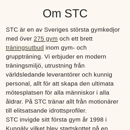
Om STC
STC är en av Sveriges största gymkedjor
med över
275 gym
och ett brett
träningsutbud
inom gym- och
gruppträning. Vi erbjuder en modern
träningsmiljö, utrustning från
världsledande leverantörer och kunnig
personal, allt för att skapa den ultimata
mötesplatsen för alla människor i alla
åldrar. På STC tränar allt från motionärer
till elitsatsande idrottsprofiler.
STC invigde sitt första gym år 1998 i
Kungälv vilket blev startskottet på en