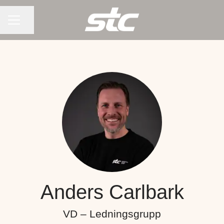
KARRIÄRMENY
Dela sidan
Anders Carlbark
VD – Ledningsgrupp