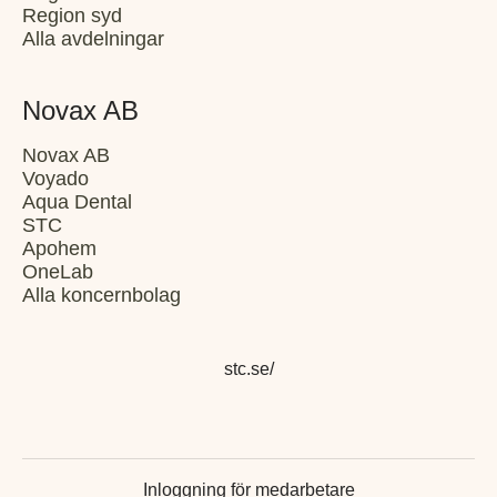
Region syd
Alla avdelningar
Novax AB
Novax AB
Voyado
Aqua Dental
STC
Apohem
OneLab
Alla koncernbolag
stc.se/
Inloggning för medarbetare