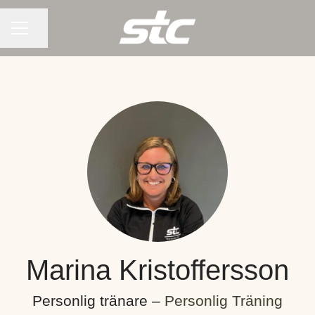
KARRIÄRMENY
Dela sidan
Marina Kristoffersson
Personlig tränare –
Personlig Träning