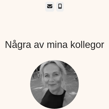
E-post
Telefon
Några av mina kollegor