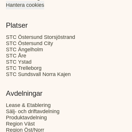
Hantera cookies
Platser
STC Östersund Storsjöstrand
STC Östersund City
STC Ängelholm
STC Åre
STC Ystad
STC Trelleborg
STC Sundsvall Norra Kajen
Avdelningar
Lease & Etablering
Sälj- och driftavdelning
Produktavdelning
Region Väst
Region Öst/Norr