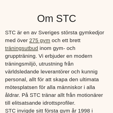
Om STC
STC är en av Sveriges största gymkedjor
med över
275 gym
och ett brett
träningsutbud
inom gym- och
gruppträning. Vi erbjuder en modern
träningsmiljö, utrustning från
världsledande leverantörer och kunnig
personal, allt för att skapa den ultimata
mötesplatsen för alla människor i alla
åldrar. På STC tränar allt från motionärer
till elitsatsande idrottsprofiler.
STC invigde sitt första gym år 1998 i