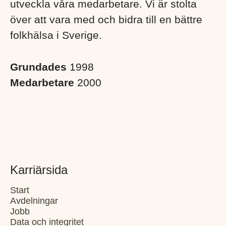
utveckla våra medarbetare. Vi är stolta
över att vara med och bidra till en bättre
folkhälsa i Sverige. ​
Grundades
1998
Medarbetare
2000
Karriärsida
Start
Avdelningar
Jobb
Data och integritet