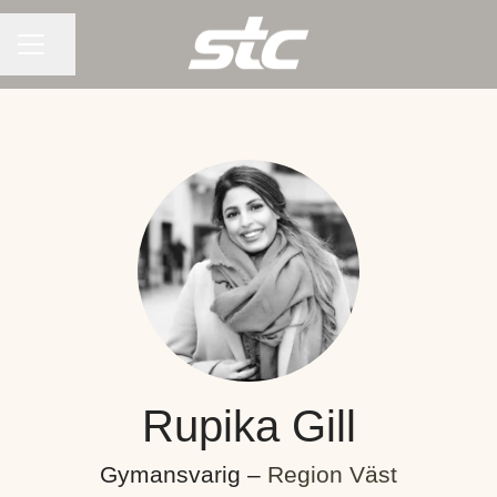
KARRIÄRMENY
Dela sidan
Rupika Gill
Gymansvarig –
Region Väst