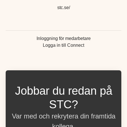
stc.se/
Inloggning för medarbetare
Logga in till Connect
Jobbar du redan på
STC?
Var med och rekrytera din framtida
kollega.