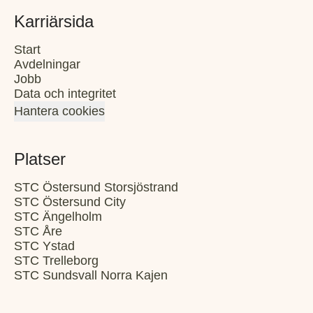
Karriärsida
Start
Avdelningar
Jobb
Data och integritet
Hantera cookies
Platser
STC Östersund Storsjöstrand
STC Östersund City
STC Ängelholm
STC Åre
STC Ystad
STC Trelleborg
STC Sundsvall Norra Kajen