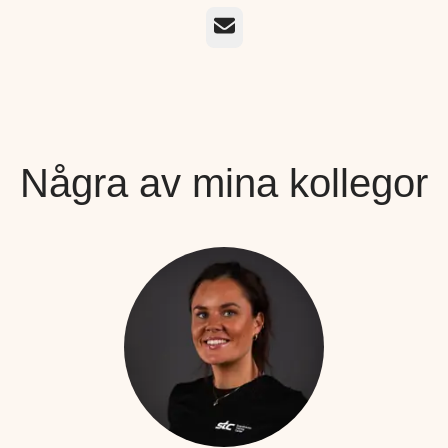
E-post
Några av mina kollegor