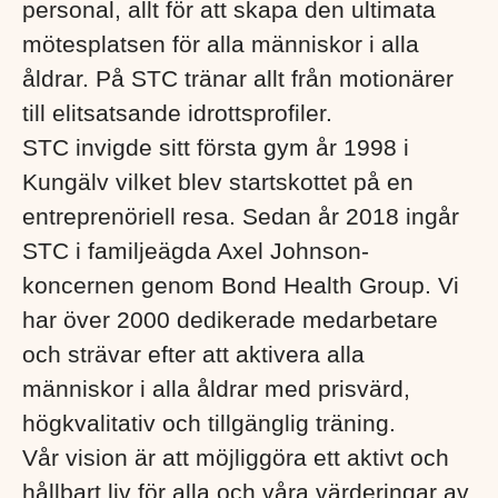
personal, allt för att skapa den ultimata
mötesplatsen för alla människor i alla
åldrar. På STC tränar allt från motionärer
till elitsatsande idrottsprofiler.
STC invigde sitt första gym år 1998 i
Kungälv vilket blev startskottet på en
entreprenöriell resa. Sedan år 2018 ingår
STC i familjeägda Axel Johnson-
koncernen genom Bond Health Group. Vi
har över 2000 dedikerade medarbetare
och strävar efter att aktivera alla
människor i alla åldrar med prisvärd,
högkvalitativ och tillgänglig träning.
Vår vision är att möjliggöra ett aktivt och
hållbart liv för alla och våra värderingar av