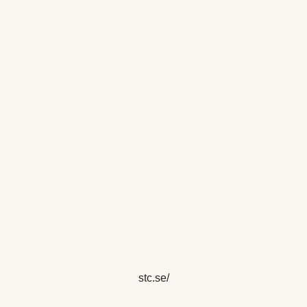
stc.se/