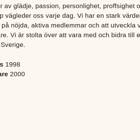
r av glädje, passion, personlighet, proffsighet 
 vägleder oss varje dag. Vi har en stark värd
s på nöjda, aktiva medlemmar och att utveckla 
. Vi är stolta över att vara med och bidra till 
 Sverige. ​
es
1998
are
2000