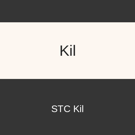
Kil
STC Kil