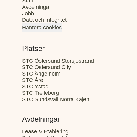
Start
Avdelningar
Jobb
Data och integritet
Hantera cookies
Platser
STC Östersund Storsjöstrand
STC Östersund City
STC Ängelholm
STC Åre
STC Ystad
STC Trelleborg
STC Sundsvall Norra Kajen
Avdelningar
Lease & Etablering