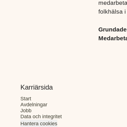
medarbetare
folkhälsa i
Grundad
Medarbet
Karriärsida
Start
Avdelningar
Jobb
Data och integritet
Hantera cookies