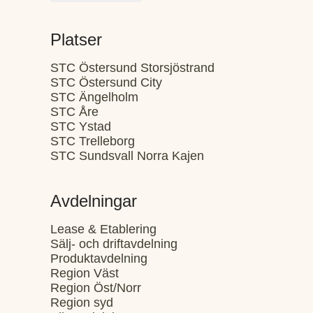
Platser
STC Östersund Storsjöstrand
STC Östersund City
STC Ängelholm
STC Åre
STC Ystad
STC Trelleborg
STC Sundsvall Norra Kajen
Avdelningar
Lease & Etablering
Sälj- och driftavdelning
Produktavdelning
Region Väst
Region Öst/Norr
Region syd