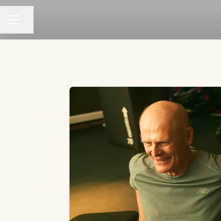
KARRIÄRMENY
Dela sidan