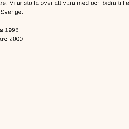
. Vi är stolta över att vara med och bidra till 
 Sverige. ​
es
1998
are
2000