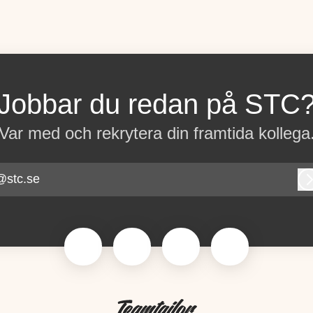
Jobbar du redan på STC
Var med och rekrytera din framtida kollega
@stc.se