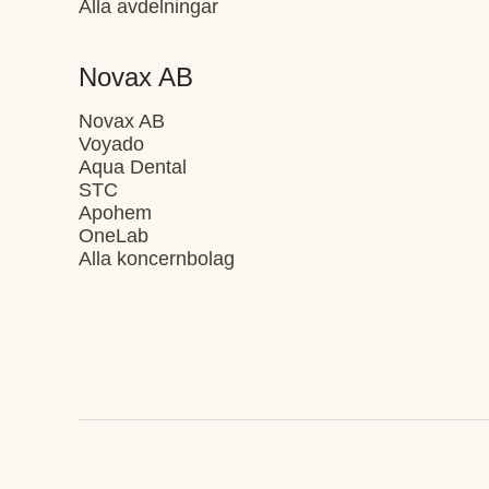
Alla avdelningar
Novax AB
Novax AB
Voyado
Aqua Dental
STC
Apohem
OneLab
Alla koncernbolag