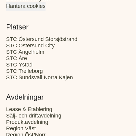
Hantera cookies
Platser
STC Östersund Storsjöstrand
STC Östersund City
STC Ängelholm
STC Åre
STC Ystad
STC Trelleborg
STC Sundsvall Norra Kajen
Avdelningar
Lease & Etablering
Sälj- och driftavdelning
Produktavdelning
Region Väst
Region Öst/Norr