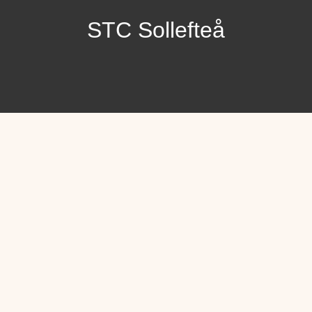
STC Sollefteå