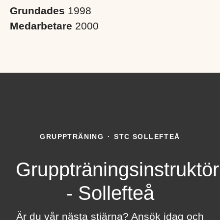
Grundades
1998
Medarbetare
2000
GRUPPTRÄNING
·
STC SOLLEFTEÅ
Gruppträningsinstruktör
- Sollefteå
Är du vår nästa stjärna? Ansök idag och