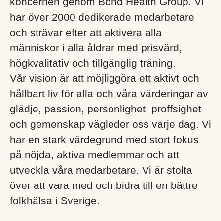
koncernen genom Bond Health Group. Vi
har över 2000 dedikerade medarbetare
och strävar efter att aktivera alla
människor i alla åldrar med prisvärd,
högkvalitativ och tillgänglig träning.
Vår vision är att möjliggöra ett aktivt och
hållbart liv för alla och våra värderingar av
glädje, passion, personlighet, proffsighet
och gemenskap vägleder oss varje dag. Vi
har en stark värdegrund med stort fokus
på nöjda, aktiva medlemmar och att
utveckla våra medarbetare. Vi är stolta
över att vara med och bidra till en bättre
folkhälsa i Sverige. ​