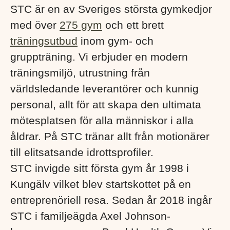
STC är en av Sveriges största gymkedjor
med över
275 gym
och ett brett
träningsutbud
inom gym- och
gruppträning. Vi erbjuder en modern
träningsmiljö, utrustning från
världsledande leverantörer och kunnig
personal, allt för att skapa den ultimata
mötesplatsen för alla människor i alla
åldrar. På STC tränar allt från motionärer
till elitsatsande idrottsprofiler.
STC invigde sitt första gym år 1998 i
Kungälv vilket blev startskottet på en
entreprenöriell resa. Sedan år 2018 ingår
STC i familjeägda Axel Johnson-