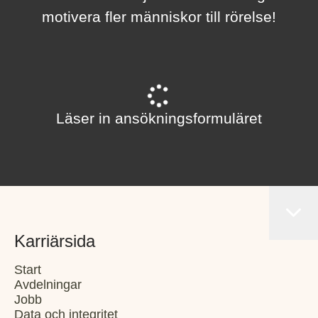
motivera fler människor till rörelse!
Läser in ansökningsformuläret
Karriärsida
Start
Avdelningar
Jobb
Data och integritet