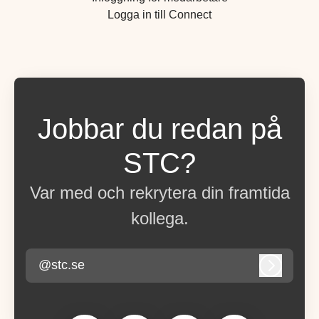
Logga in till Connect
Jobbar du redan på
STC?
Var med och rekrytera din framtida
kollega.
@stc.se
Logga in