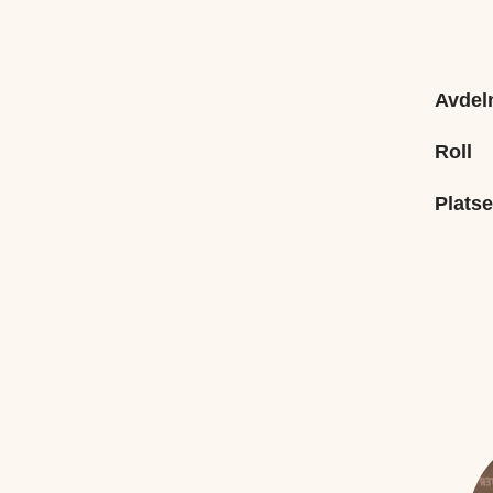
Avdel
Roll
Platse