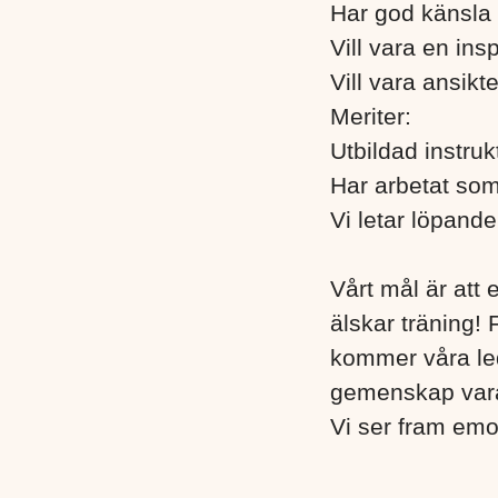
Har god känsla 
Vill vara en ins
Vill vara ansikt
Meriter:
Utbildad instru
Har arbetat som 
Vi letar löpande
Vårt mål är att
älskar träning!
kommer våra led
gemenskap vara
Vi ser fram emo