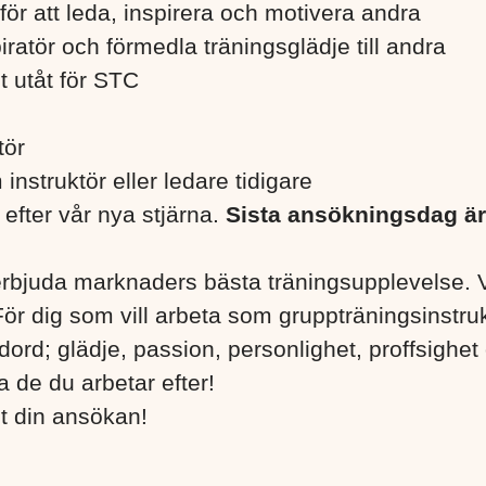
för att leda, inspirera och motivera andra
piratör och förmedla träningsglädje till andra
et utåt för STC
ktör
instruktör eller ledare tidigare
 efter vår nya stjärna.
Sista ansökningsdag ä
 erbjuda marknaders bästa träningsupplevelse.
 För dig som vill arbeta som gruppträningsinstru
ord; glädje, passion, personlighet, proffsighet
 de du arbetar efter!
t din ansökan!