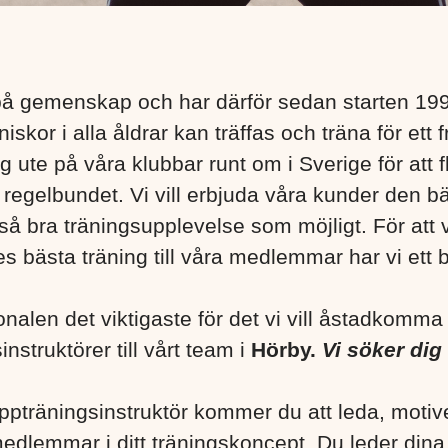
på gemenskap och har därför sedan starten 19
skor i alla åldrar kan träffas och träna för ett fr
g ute på våra klubbar runt om i Sverige för att 
 regelbundet. Vi vill erbjuda våra kunder den b
å bra träningsupplevelse som möjligt. För att v
s bästa träning till våra medlemmar har vi ett 
onalen det viktigaste för det vi vill åstadkomm
instruktörer till vårt team i
Hörby.
Vi söker dig 
uppträningsinstruktör kommer du att leda, motiv
medlemmar i ditt träningskoncept. Du leder din