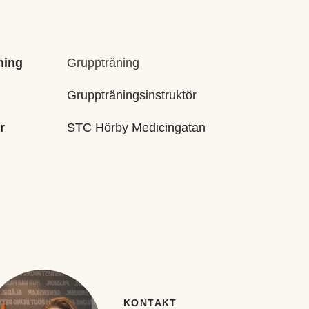
ning
Gruppträning
Gruppträningsinstruktör
r
STC Hörby Medicingatan
KONTAKT