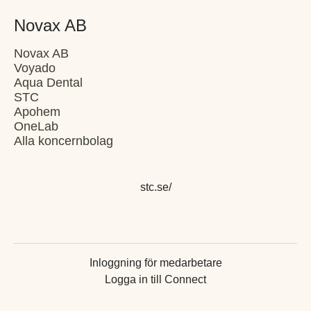
Novax AB
Novax AB
Voyado
Aqua Dental
STC
Apohem
OneLab
Alla koncernbolag
stc.se/
Inloggning för medarbetare
Logga in till Connect