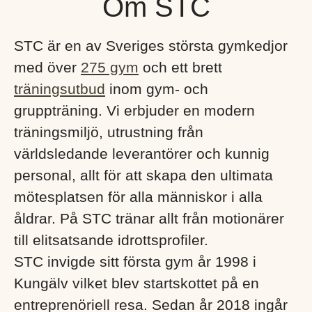
Om STC
STC är en av Sveriges största gymkedjor
med över
275 gym
och ett brett
träningsutbud
inom gym- och
gruppträning. Vi erbjuder en modern
träningsmiljö, utrustning från
världsledande leverantörer och kunnig
personal, allt för att skapa den ultimata
mötesplatsen för alla människor i alla
åldrar. På STC tränar allt från motionärer
till elitsatsande idrottsprofiler.
STC invigde sitt första gym år 1998 i
Kungälv vilket blev startskottet på en
entreprenöriell resa. Sedan år 2018 ingår