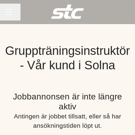
KARRIÄRMENY
Dela sidan
Gruppträningsinstruktör
- Vår kund i Solna
Jobbannonsen är inte längre
aktiv
Antingen är jobbet tillsatt, eller så har
ansökningstiden löpt ut.