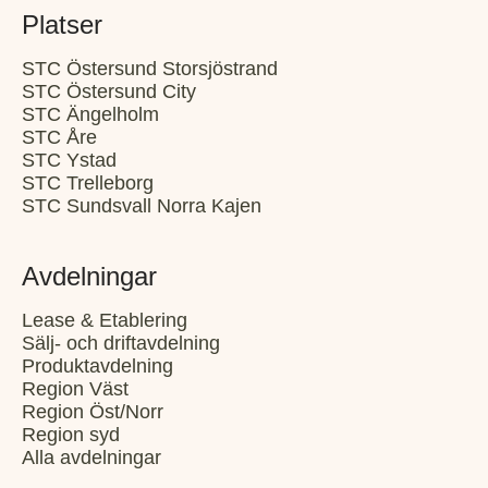
Platser
STC Östersund Storsjöstrand
STC Östersund City
STC Ängelholm
STC Åre
STC Ystad
STC Trelleborg
STC Sundsvall Norra Kajen
Avdelningar
Lease & Etablering
Sälj- och driftavdelning
Produktavdelning
Region Väst
Region Öst/Norr
Region syd
Alla avdelningar