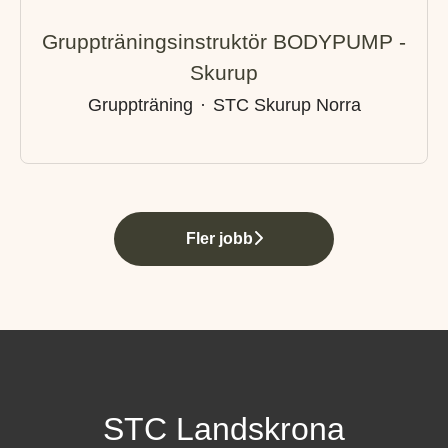
Gruppträningsinstruktör BODYPUMP -
Skurup
Gruppträning
·
STC Skurup Norra
Fler jobb
STC Landskrona