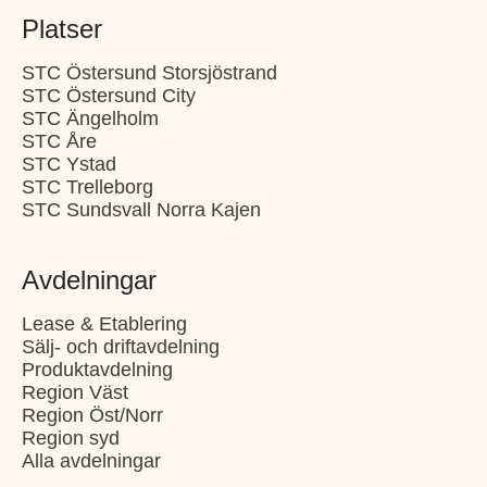
Platser
STC Östersund Storsjöstrand
STC Östersund City
STC Ängelholm
STC Åre
STC Ystad
STC Trelleborg
STC Sundsvall Norra Kajen
Avdelningar
Lease & Etablering
Sälj- och driftavdelning
Produktavdelning
Region Väst
Region Öst/Norr
Region syd
Alla avdelningar