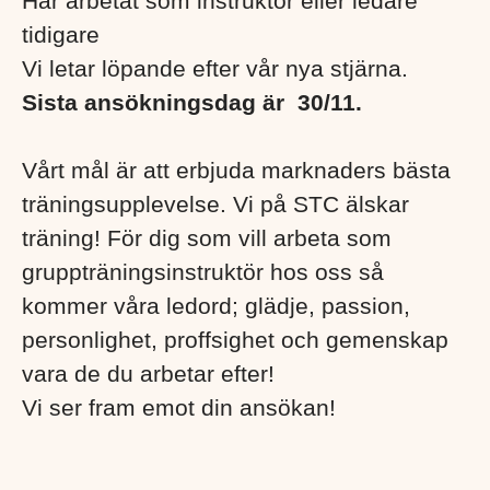
Har arbetat som instruktör eller ledare
tidigare
Vi letar löpande efter vår nya stjärna.
Sista ansökningsdag är
30/11.
Vårt mål är att erbjuda marknaders bästa
träningsupplevelse. Vi på STC älskar
träning! För dig som vill arbeta som
gruppträningsinstruktör hos oss så
kommer våra ledord; glädje, passion,
personlighet, proffsighet och gemenskap
vara de du arbetar efter!
Vi ser fram emot din ansökan!