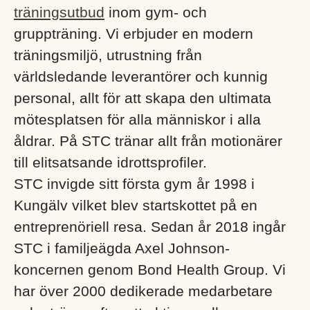
träningsutbud
inom gym- och
gruppträning. Vi erbjuder en modern
träningsmiljö, utrustning från
världsledande leverantörer och kunnig
personal, allt för att skapa den ultimata
mötesplatsen för alla människor i alla
åldrar. På STC tränar allt från motionärer
till elitsatsande idrottsprofiler.
STC invigde sitt första gym år 1998 i
Kungälv vilket blev startskottet på en
entreprenöriell resa. Sedan år 2018 ingår
STC i familjeägda Axel Johnson-
koncernen genom Bond Health Group. Vi
har över 2000 dedikerade medarbetare