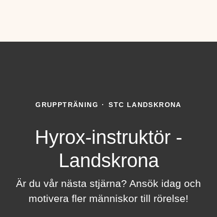
GRUPPTRÄNING
·
STC LANDSKRONA
Hyrox-instruktör -
Landskrona
Är du vår nästa stjärna? Ansök idag och
motivera fler människor till rörelse!