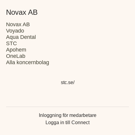
Novax AB
Novax AB
Voyado
Aqua Dental
STC
Apohem
OneLab
Alla koncernbolag
stc.se/
Inloggning för medarbetare
Logga in till Connect