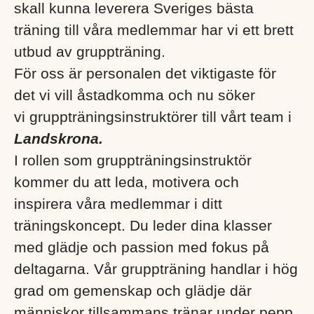
skall kunna leverera Sveriges bästa
träning till våra medlemmar har vi ett brett
utbud av gruppträning.
För oss är personalen det viktigaste för
det vi vill åstadkomma och nu söker
vi
gruppträningsinstruktörer till vårt team i
Landskrona.
I rollen som gruppträningsinstruktör
kommer du att leda, motivera och
inspirera våra medlemmar i ditt
träningskoncept.
Du leder dina klasser
med glädje och passion med fokus på
deltagarna. Vår gruppträning handlar i hög
grad om gemenskap och glädje där
människor tillsammans tränar under pepp