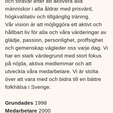
och strävar efter att aktivera alla
människor i alla åldrar med prisvärd,
högkvalitativ och tillgänglig träning.
Vår vision är att möjliggöra ett aktivt och
hållbart liv för alla och våra värderingar av
glädje, passion, personlighet, proffsighet
och gemenskap vägleder oss varje dag. Vi
har en stark värdegrund med stort fokus
på nöjda, aktiva medlemmar och att
utveckla våra medarbetare. Vi är stolta
över att vara med och bidra till en bättre
folkhälsa i Sverige. ​
Grundades
1998
Medarbetare
2000