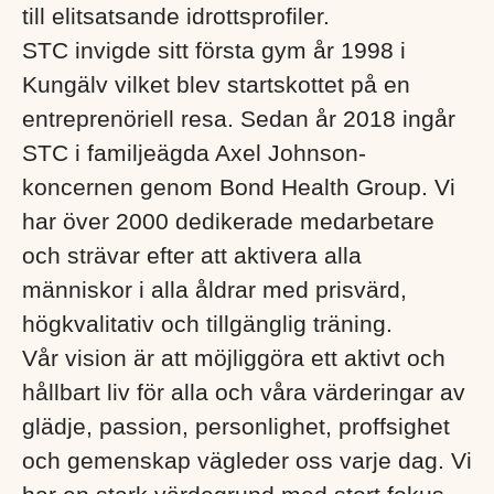
till elitsatsande idrottsprofiler.
STC invigde sitt första gym år 1998 i
Kungälv vilket blev startskottet på en
entreprenöriell resa. Sedan år 2018 ingår
STC i familjeägda Axel Johnson-
koncernen genom Bond Health Group. Vi
har över 2000 dedikerade medarbetare
och strävar efter att aktivera alla
människor i alla åldrar med prisvärd,
högkvalitativ och tillgänglig träning.
Vår vision är att möjliggöra ett aktivt och
hållbart liv för alla och våra värderingar av
glädje, passion, personlighet, proffsighet
och gemenskap vägleder oss varje dag. Vi