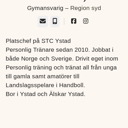
Gymansvarig –
Region syd
E-post
Telefon
Platschef på STC Ystad
Personlig Tränare sedan 2010. Jobbat i
både Norge och Sverige. Drivit eget inom
Personlig träning och tränat all från unga
till gamla samt amatörer till
Landslagsspelare i Handboll.
Bor i Ystad och Älskar Ystad.