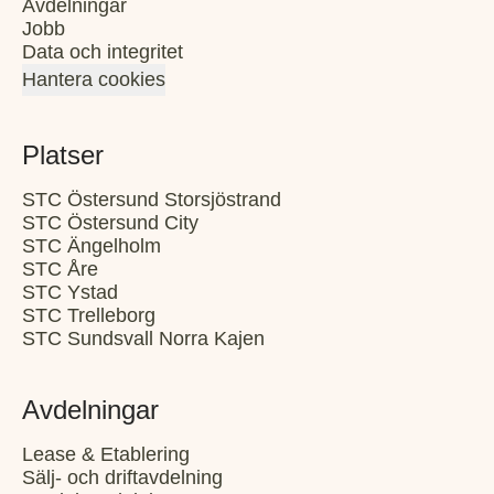
Avdelningar
Jobb
Data och integritet
Hantera cookies
Platser
STC Östersund Storsjöstrand
STC Östersund City
STC Ängelholm
STC Åre
STC Ystad
STC Trelleborg
STC Sundsvall Norra Kajen
Avdelningar
Lease & Etablering
Sälj- och driftavdelning