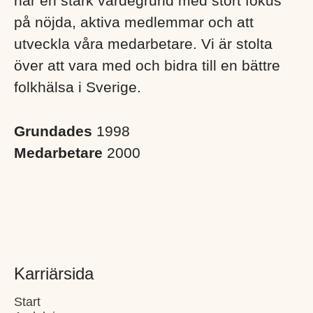
har en stark värdegrund med stort fokus
på nöjda, aktiva medlemmar och att
utveckla våra medarbetare. Vi är stolta
över att vara med och bidra till en bättre
folkhälsa i Sverige. ​
Grundades
1998
Medarbetare
2000
Karriärsida
Start