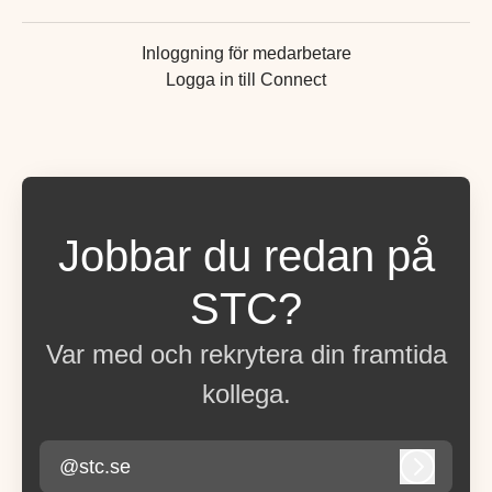
Inloggning för medarbetare
Logga in till Connect
Jobbar du redan på
STC?
Var med och rekrytera din framtida
kollega.
@stc.se
Logga in