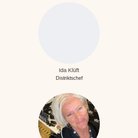
Ida Klüft
Distriktschef