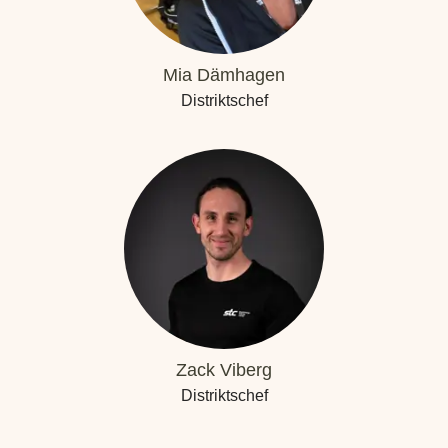
Mia Dämhagen
Distriktschef
Zack Viberg
Distriktschef