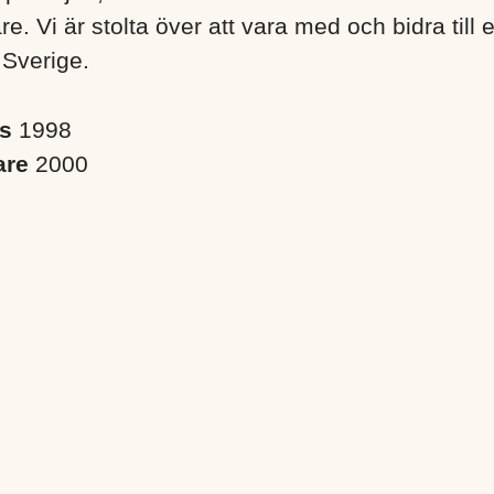
. Vi är stolta över att vara med och bidra till 
 Sverige. ​
es
1998
are
2000