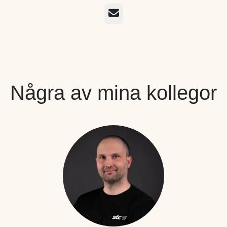
E-post
Några av mina kollegor