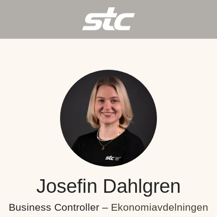
Josefin Dahlgren
Business Controller –
Ekonomiavdelningen