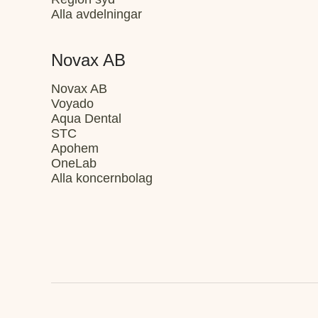
Alla avdelningar
Novax AB
Novax AB
Voyado
Aqua Dental
STC
Apohem
OneLab
Alla koncernbolag