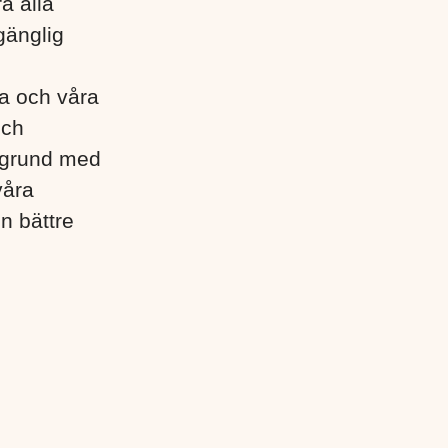
a alla
gänglig
lla och våra
och
egrund med
våra
en bättre