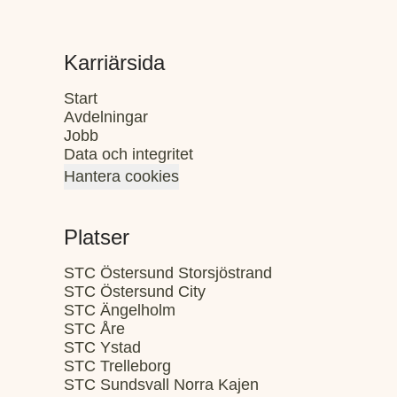
Karriärsida
Start
Avdelningar
Jobb
Data och integritet
Hantera cookies
Platser
STC Östersund Storsjöstrand
STC Östersund City
STC Ängelholm
STC Åre
STC Ystad
STC Trelleborg
STC Sundsvall Norra Kajen