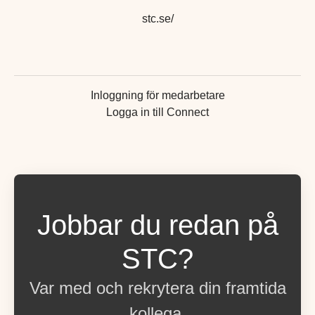
stc.se/
Inloggning för medarbetare
Logga in till Connect
Jobbar du redan på
STC?
Var med och rekrytera din framtida
kollega.