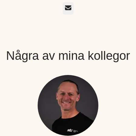
E-post
Några av mina kollegor