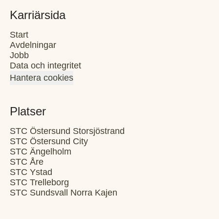
Karriärsida
Start
Avdelningar
Jobb
Data och integritet
Hantera cookies
Platser
STC Östersund Storsjöstrand
STC Östersund City
STC Ängelholm
STC Åre
STC Ystad
STC Trelleborg
STC Sundsvall Norra Kajen