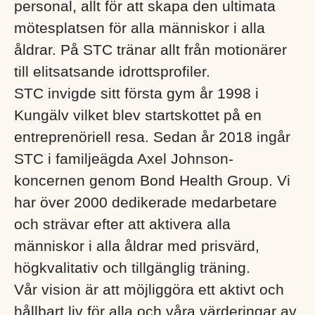
personal, allt för att skapa den ultimata
mötesplatsen för alla människor i alla
åldrar. På STC tränar allt från motionärer
till elitsatsande idrottsprofiler.
STC invigde sitt första gym år 1998 i
Kungälv vilket blev startskottet på en
entreprenöriell resa. Sedan år 2018 ingår
STC i familjeägda Axel Johnson-
koncernen genom Bond Health Group. Vi
har över 2000 dedikerade medarbetare
och strävar efter att aktivera alla
människor i alla åldrar med prisvärd,
högkvalitativ och tillgänglig träning.
Vår vision är att möjliggöra ett aktivt och
hållbart liv för alla och våra värderingar av