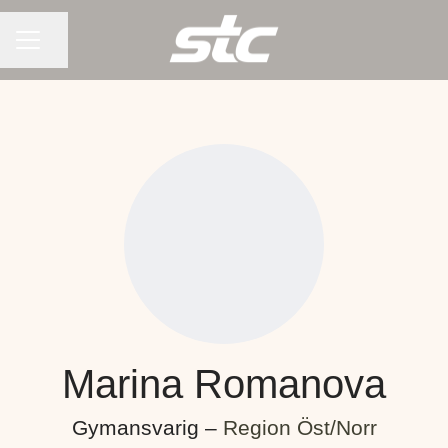
KARRIÄRMENY
Dela sidan
Marina Romanova
Gymansvarig –
Region Öst/Norr