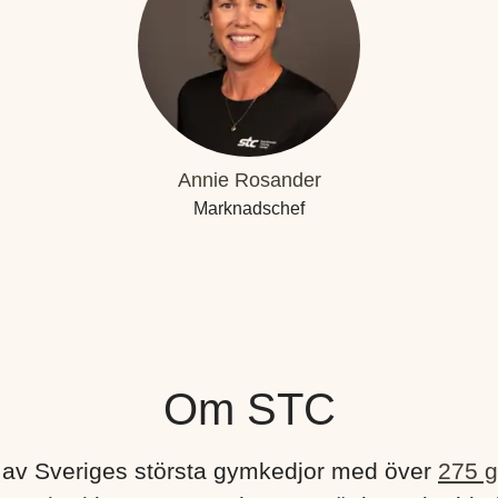
Annie Rosander
Marknadschef
Om STC
 av Sveriges största gymkedjor med över
275 