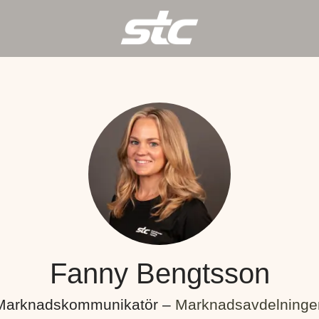
Fanny Bengtsson
Marknadskommunikatör –
Marknadsavdelninge