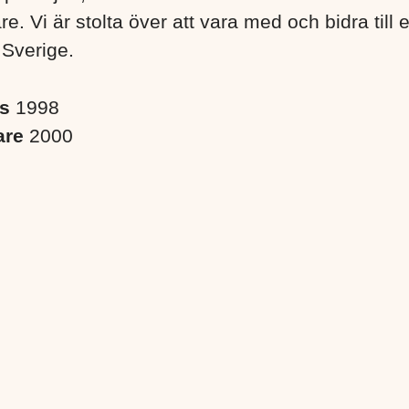
. Vi är stolta över att vara med och bidra till 
 Sverige. ​
es
1998
are
2000