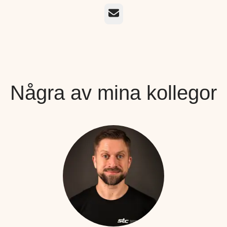
E-post
Några av mina kollegor