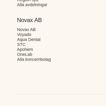
Alla avdelningar
Novax AB
Novax AB
Voyado
Aqua Dental
STC
Apohem
OneLab
Alla koncernbolag