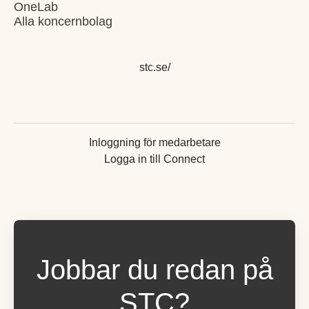
OneLab
Alla koncernbolag
stc.se/
Inloggning för medarbetare
Logga in till Connect
Jobbar du redan på
STC?