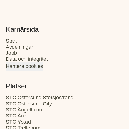
Karriärsida
Start
Avdelningar
Jobb
Data och integritet
Hantera cookies
Platser
STC Östersund Storsjöstrand
STC Östersund City
STC Ängelholm
STC Åre
STC Ystad
STC Trelleborg