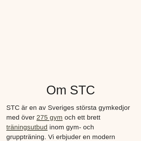
Om STC
STC är en av Sveriges största gymkedjor
med över
275 gym
och ett brett
träningsutbud
inom gym- och
gruppträning. Vi erbjuder en modern