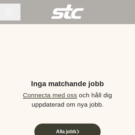
KARRIÄRMENY
Dela sidan
Inga matchande jobb
Connecta med oss
och håll dig
uppdaterad om nya jobb.
Alla jobb