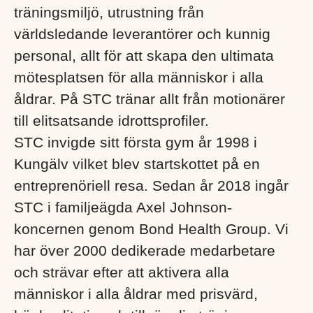
träningsmiljö, utrustning från
världsledande leverantörer och kunnig
personal, allt för att skapa den ultimata
mötesplatsen för alla människor i alla
åldrar. På STC tränar allt från motionärer
till elitsatsande idrottsprofiler.
STC invigde sitt första gym år 1998 i
Kungälv vilket blev startskottet på en
entreprenöriell resa. Sedan år 2018 ingår
STC i familjeägda Axel Johnson-
koncernen genom Bond Health Group. Vi
har över 2000 dedikerade medarbetare
och strävar efter att aktivera alla
människor i alla åldrar med prisvärd,