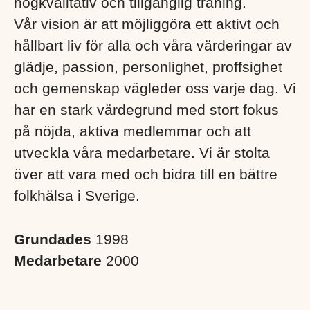
högkvalitativ och tillgänglig träning.
Vår vision är att möjliggöra ett aktivt och
hållbart liv för alla och våra värderingar av
glädje, passion, personlighet, proffsighet
och gemenskap vägleder oss varje dag. Vi
har en stark värdegrund med stort fokus
på nöjda, aktiva medlemmar och att
utveckla våra medarbetare. Vi är stolta
över att vara med och bidra till en bättre
folkhälsa i Sverige. ​
Grundades
1998
Medarbetare
2000