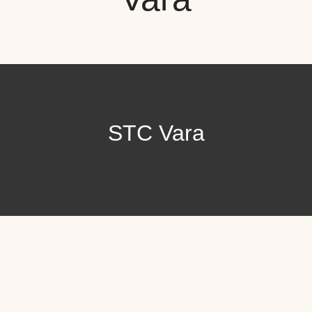
STC Vara