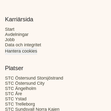
Karriärsida
Start
Avdelningar
Jobb
Data och integritet
Hantera cookies
Platser
STC Östersund Storsjöstrand
STC Östersund City
STC Ängelholm
STC Åre
STC Ystad
STC Trelleborg
STC Sundsvall Norra Kajen