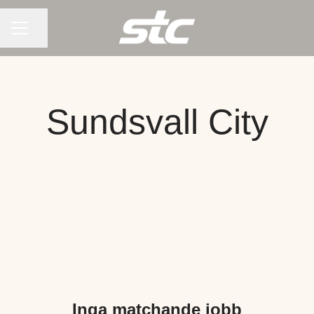
KARRIÄRMENY
Dela sidan
Sundsvall City
Inga matchande jobb