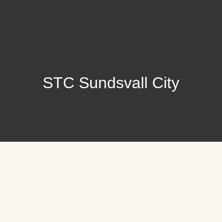
STC Sundsvall City