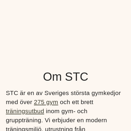
Om STC
STC är en av Sveriges största gymkedjor
med över
275 gym
och ett brett
träningsutbud
inom gym- och
gruppträning. Vi erbjuder en modern
träningsmiljö, utrustning från