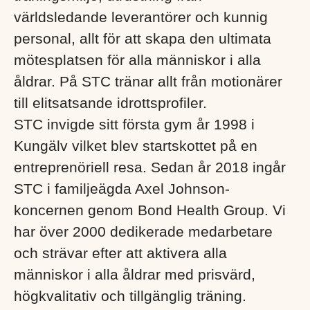
världsledande leverantörer och kunnig
personal, allt för att skapa den ultimata
mötesplatsen för alla människor i alla
åldrar. På STC tränar allt från motionärer
till elitsatsande idrottsprofiler.
STC invigde sitt första gym år 1998 i
Kungälv vilket blev startskottet på en
entreprenöriell resa. Sedan år 2018 ingår
STC i familjeägda Axel Johnson-
koncernen genom Bond Health Group. Vi
har över 2000 dedikerade medarbetare
och strävar efter att aktivera alla
människor i alla åldrar med prisvärd,
högkvalitativ och tillgänglig träning.