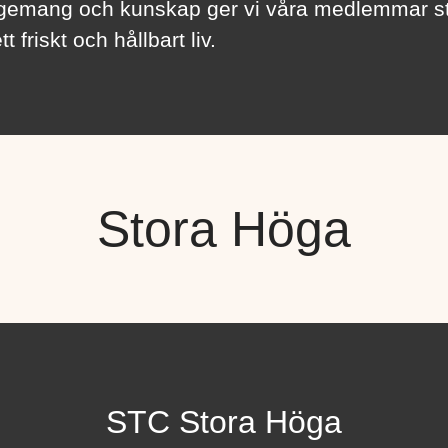
emang och kunskap ger vi våra medlemmar s
tt friskt och hållbart liv.
Stora Höga
STC Stora Höga