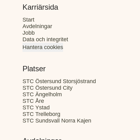
Karriärsida
Start
Avdelningar
Jobb
Data och integritet
Hantera cookies
Platser
STC Östersund Storsjöstrand
STC Östersund City
STC Ängelholm
STC Åre
STC Ystad
STC Trelleborg
STC Sundsvall Norra Kajen