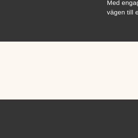
Med engag
vägen till e