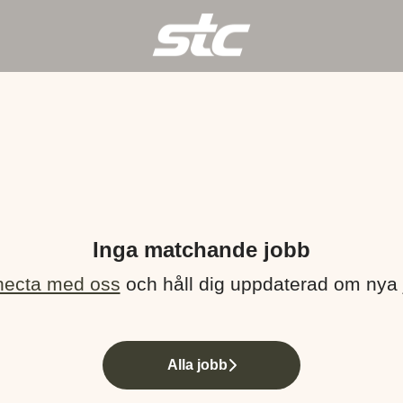
Inga matchande jobb
ecta med oss
och håll dig uppdaterad om nya 
Alla jobb