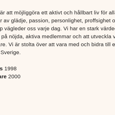
är att möjliggöra ett aktivt och hållbart liv för a
r av glädje, passion, personlighet, proffsighet 
 vägleder oss varje dag. Vi har en stark värd
s på nöjda, aktiva medlemmar och att utveckla 
. Vi är stolta över att vara med och bidra till 
 Sverige. ​
es
1998
are
2000