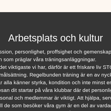
Arbetsplats och kultur
ssion, personlighet, proffsighet och gemenskap
 som präglar våra träningsanläggningar.
et viktigaste vi har, därför är ett friskare liv ST
 målsättning. Regelbunden träning är en av nyckl
 alla känner styrka, kondition och inte minst 
Resan dit startar på våra klubbar där det personl
sonal och medlemmar är viktigt. Att hjälpa, se
ill de som besöker våra gym är en del av vard