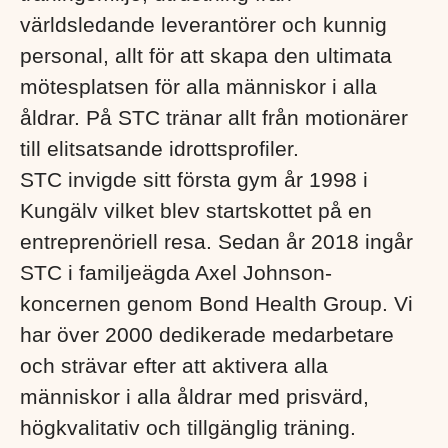
världsledande leverantörer och kunnig
personal, allt för att skapa den ultimata
mötesplatsen för alla människor i alla
åldrar. På STC tränar allt från motionärer
till elitsatsande idrottsprofiler.
STC invigde sitt första gym år 1998 i
Kungälv vilket blev startskottet på en
entreprenöriell resa. Sedan år 2018 ingår
STC i familjeägda Axel Johnson-
koncernen genom Bond Health Group. Vi
har över 2000 dedikerade medarbetare
och strävar efter att aktivera alla
människor i alla åldrar med prisvärd,
högkvalitativ och tillgänglig träning.