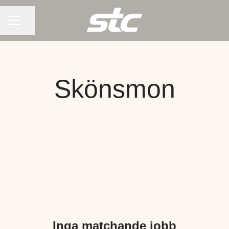
KARRIÄRMENY
Dela sidan
Skönsmon
Inga matchande jobb