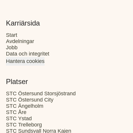
Karriärsida
Start
Avdelningar
Jobb
Data och integritet
Hantera cookies
Platser
STC Östersund Storsjöstrand
STC Östersund City
STC Ängelholm
STC Åre
STC Ystad
STC Trelleborg
STC Sundsvall Norra Kajen