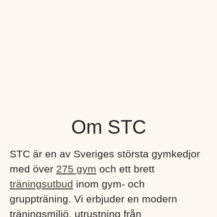
Om STC
STC är en av Sveriges största gymkedjor
med över
275 gym
och ett brett
träningsutbud
inom gym- och
gruppträning. Vi erbjuder en modern
träningsmiljö, utrustning från