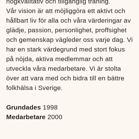
högkvalitativ och tillgänglig träning.
Vår vision är att möjliggöra ett aktivt och
hållbart liv för alla och våra värderingar av
glädje, passion, personlighet, proffsighet
och gemenskap vägleder oss varje dag. Vi
har en stark värdegrund med stort fokus
på nöjda, aktiva medlemmar och att
utveckla våra medarbetare. Vi är stolta
över att vara med och bidra till en bättre
folkhälsa i Sverige. ​
Grundades
1998
Medarbetare
2000