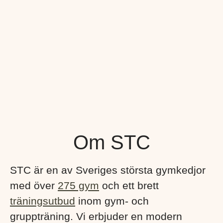
Om STC
STC är en av Sveriges största gymkedjor
med över
275 gym
och ett brett
träningsutbud
inom gym- och
gruppträning. Vi erbjuder en modern