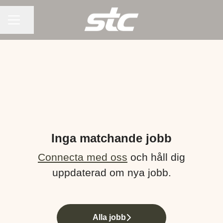
KARRIÄRMENY
Dela sidan
Inga matchande jobb
Connecta med oss
och håll dig
uppdaterad om nya jobb.
Alla jobb