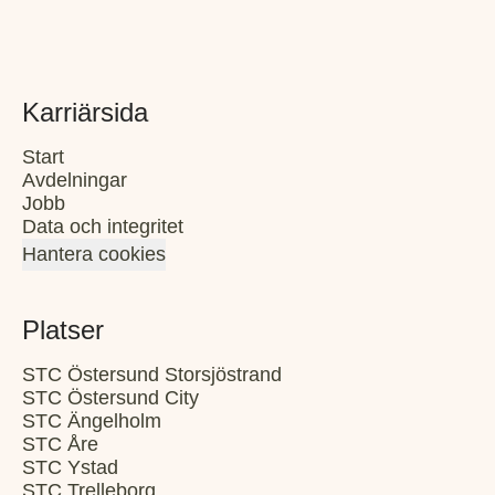
Karriärsida
Start
Avdelningar
Jobb
Data och integritet
Hantera cookies
Platser
STC Östersund Storsjöstrand
STC Östersund City
STC Ängelholm
STC Åre
STC Ystad
STC Trelleborg