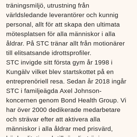
träningsmiljö, utrustning från
världsledande leverantörer och kunnig
personal, allt för att skapa den ultimata
mötesplatsen för alla människor i alla
åldrar. På STC tränar allt från motionärer
till elitsatsande idrottsprofiler.
STC invigde sitt första gym år 1998 i
Kungälv vilket blev startskottet på en
entreprenöriell resa. Sedan år 2018 ingår
STC i familjeägda Axel Johnson-
koncernen genom Bond Health Group. Vi
har över 2000 dedikerade medarbetare
och strävar efter att aktivera alla
människor i alla åldrar med prisvärd,