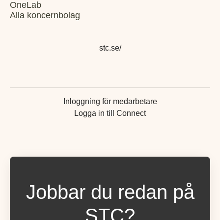
OneLab
Alla koncernbolag
stc.se/
Inloggning för medarbetare
Logga in till Connect
Jobbar du redan på
STC?