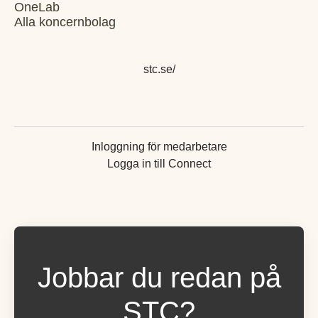
OneLab
Alla koncernbolag
stc.se/
Inloggning för medarbetare
Logga in till Connect
Jobbar du redan på
STC?