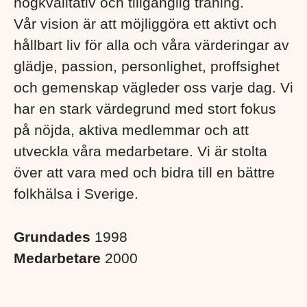
högkvalitativ och tillgänglig träning.
Vår vision är att möjliggöra ett aktivt och
hållbart liv för alla och våra värderingar av
glädje, passion, personlighet, proffsighet
och gemenskap vägleder oss varje dag. Vi
har en stark värdegrund med stort fokus
på nöjda, aktiva medlemmar och att
utveckla våra medarbetare. Vi är stolta
över att vara med och bidra till en bättre
folkhälsa i Sverige. ​
Grundades
1998
Medarbetare
2000