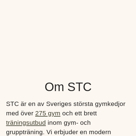
Om STC
STC är en av Sveriges största gymkedjor
med över
275 gym
och ett brett
träningsutbud
inom gym- och
gruppträning. Vi erbjuder en modern