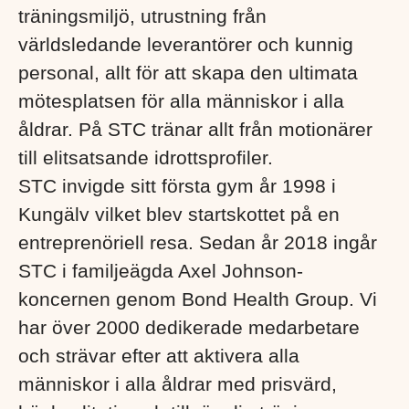
träningsmiljö, utrustning från
världsledande leverantörer och kunnig
personal, allt för att skapa den ultimata
mötesplatsen för alla människor i alla
åldrar. På STC tränar allt från motionärer
till elitsatsande idrottsprofiler.
STC invigde sitt första gym år 1998 i
Kungälv vilket blev startskottet på en
entreprenöriell resa. Sedan år 2018 ingår
STC i familjeägda Axel Johnson-
koncernen genom Bond Health Group. Vi
har över 2000 dedikerade medarbetare
och strävar efter att aktivera alla
människor i alla åldrar med prisvärd,