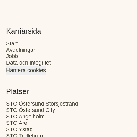
Karriärsida
Start
Avdelningar
Jobb
Data och integritet
Hantera cookies
Platser
STC Östersund Storsjöstrand
STC Östersund City
STC Ängelholm
STC Åre
STC Ystad
STC Trelleborg