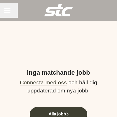
KARRIÄRMENY
Dela sidan
Inga matchande jobb
Connecta med oss
och håll dig
uppdaterad om nya jobb.
Alla jobb