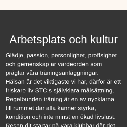
Arbetsplats och kultur
Glädje, passion, personlighet, proffsighet
och gemenskap är värdeorden som
präglar våra träningsanläggningar.
Hälsan är det viktigaste vi har, därför är ett
friskare liv STC:s självklara målsättning.
Regelbunden träning är en av nycklarna
till rummet där alla känner styrka,
kondition och inte minst en ökad livslust.
Resan dit startar på våra klubbar där det