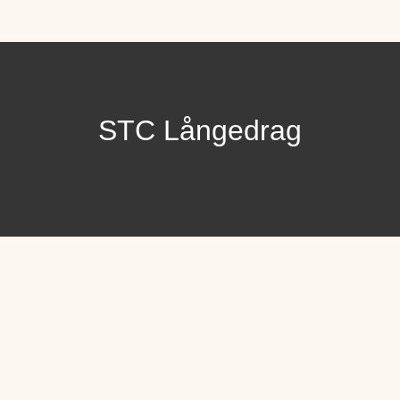
STC Långedrag