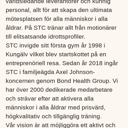
världsledande leverantörer och kunnig
personal, allt för att skapa den ultimata
mötesplatsen för alla människor i alla
åldrar. På STC tränar allt från motionärer
till elitsatsande idrottsprofiler.
STC invigde sitt första gym år 1998 i
Kungälv vilket blev startskottet på en
entreprenöriell resa. Sedan år 2018 ingår
STC i familjeägda Axel Johnson-
koncernen genom Bond Health Group. Vi
har över 2000 dedikerade medarbetare
och strävar efter att aktivera alla
människor i alla åldrar med prisvärd,
högkvalitativ och tillgänglig träning.
Vår vision är att möjliggöra ett aktivt och