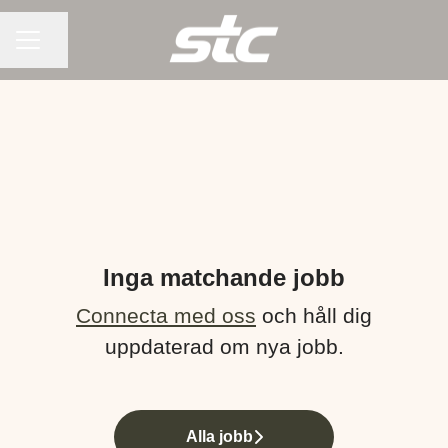
KARRIÄRMENY
Dela sidan
Inga matchande jobb
Connecta med oss
och håll dig
uppdaterad om nya jobb.
Alla jobb