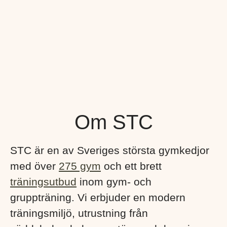
Om STC
STC är en av Sveriges största gymkedjor
med över
275 gym
och ett brett
träningsutbud
inom gym- och
gruppträning. Vi erbjuder en modern
träningsmiljö, utrustning från