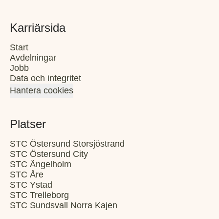
Karriärsida
Start
Avdelningar
Jobb
Data och integritet
Hantera cookies
Platser
STC Östersund Storsjöstrand
STC Östersund City
STC Ängelholm
STC Åre
STC Ystad
STC Trelleborg
STC Sundsvall Norra Kajen