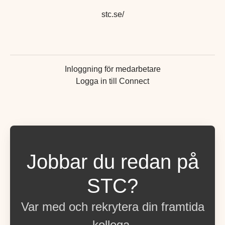
stc.se/
Inloggning för medarbetare
Logga in till Connect
Jobbar du redan på
STC?
Var med och rekrytera din framtida
kollega.