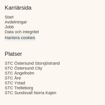
Karriärsida
Start
Avdelningar
Jobb
Data och integritet
Hantera cookies
Platser
STC Östersund Storsjöstrand
STC Östersund City
STC Ängelholm
STC Åre
STC Ystad
STC Trelleborg
STC Sundsvall Norra Kajen