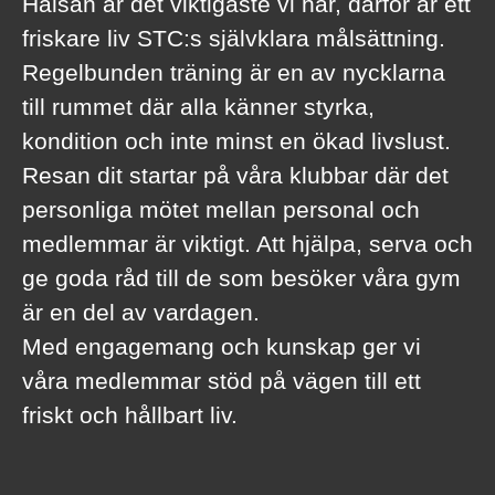
Hälsan är det viktigaste vi har, därför är ett
friskare liv STC:s självklara målsättning.
Regelbunden träning är en av nycklarna
till rummet där alla känner styrka,
kondition och inte minst en ökad livslust.
Resan dit startar på våra klubbar där det
personliga mötet mellan personal och
medlemmar är viktigt. Att hjälpa, serva och
ge goda råd till de som besöker våra gym
är en del av vardagen.
Med engagemang och kunskap ger vi
våra medlemmar stöd på vägen till ett
friskt och hållbart liv.