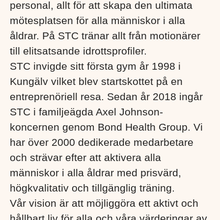
personal, allt för att skapa den ultimata
mötesplatsen för alla människor i alla
åldrar. På STC tränar allt från motionärer
till elitsatsande idrottsprofiler.
STC invigde sitt första gym år 1998 i
Kungälv vilket blev startskottet på en
entreprenöriell resa. Sedan år 2018 ingår
STC i familjeägda Axel Johnson-
koncernen genom Bond Health Group. Vi
har över 2000 dedikerade medarbetare
och strävar efter att aktivera alla
människor i alla åldrar med prisvärd,
högkvalitativ och tillgänglig träning.
Vår vision är att möjliggöra ett aktivt och
hållbart liv för alla och våra värderingar av